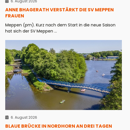
6. August 2026
ANNE BHAGERATH VERSTÄRKT DIE SV MEPPEN
FRAUEN
Meppen (pm). Kurz nach dem Start in die neue Saison
hat sich der SV Meppen ...
6. August 2026
BLAUE BRÜCKE IN NORDHORN AN DREI TAGEN