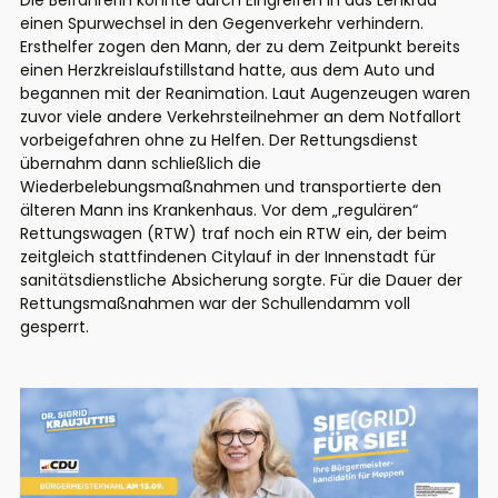
Die Beifahrerin konnte durch Eingreifen in das Lenkrad
einen Spurwechsel in den Gegenverkehr verhindern.
Ersthelfer zogen den Mann, der zu dem Zeitpunkt bereits
einen Herzkreislaufstillstand hatte, aus dem Auto und
begannen mit der Reanimation. Laut Augenzeugen waren
zuvor viele andere Verkehrsteilnehmer an dem Notfallort
vorbeigefahren ohne zu Helfen. Der Rettungsdienst
übernahm dann schließlich die
Wiederbelebungsmaßnahmen und transportierte den
älteren Mann ins Krankenhaus. Vor dem „regulären“
Rettungswagen (RTW) traf noch ein RTW ein, der beim
zeitgleich stattfindenen Citylauf in der Innenstadt für
sanitätsdienstliche Absicherung sorgte. Für die Dauer der
Rettungsmaßnahmen war der Schullendamm voll
gesperrt.