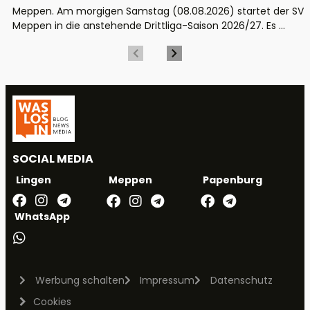
Meppen. Am morgigen Samstag (08.08.2026) startet der SV
Meppen in die anstehende Drittliga-Saison 2026/27. Es ...
SOCIAL MEDIA
Meppen
Papenburg
Lingen
WhatsApp
Werbung schalten
Impressum
Datenschutz
Cookies