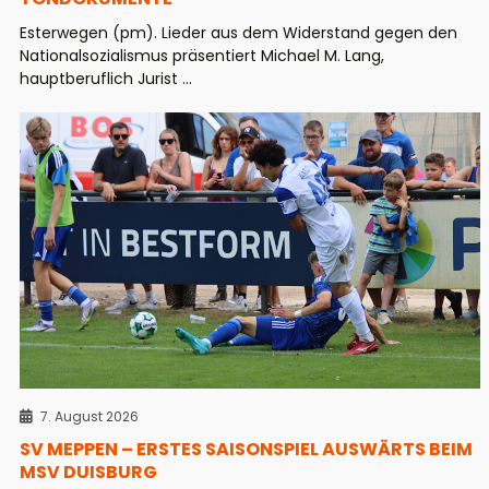
Esterwegen (pm). Lieder aus dem Widerstand gegen den
Nationalsozialismus präsentiert Michael M. Lang,
hauptberuflich Jurist ...
7. August 2026
SV MEPPEN – ERSTES SAISONSPIEL AUSWÄRTS BEIM
MSV DUISBURG