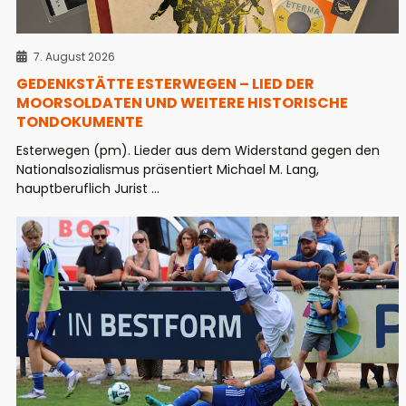
7. August 2026
GEDENKSTÄTTE ESTERWEGEN – LIED DER
MOORSOLDATEN UND WEITERE HISTORISCHE
TONDOKUMENTE
Esterwegen (pm). Lieder aus dem Widerstand gegen den
Nationalsozialismus präsentiert Michael M. Lang,
hauptberuflich Jurist ...