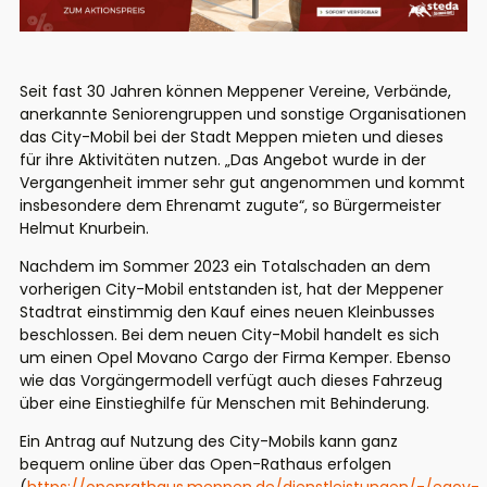
Seit fast 30 Jahren können Meppener Vereine, Verbände,
anerkannte Seniorengruppen und sonstige Organisationen
das City-Mobil bei der Stadt Meppen mieten und dieses
für ihre Aktivitäten nutzen. „Das Angebot wurde in der
Vergangenheit immer sehr gut angenommen und kommt
insbesondere dem Ehrenamt zugute“, so Bürgermeister
Helmut Knurbein.
Nachdem im Sommer 2023 ein Totalschaden an dem
vorherigen City-Mobil entstanden ist, hat der Meppener
Stadtrat einstimmig den Kauf eines neuen Kleinbusses
beschlossen. Bei dem neuen City-Mobil handelt es sich
um einen Opel Movano Cargo der Firma Kemper. Ebenso
wie das Vorgängermodell verfügt auch dieses Fahrzeug
über eine Einstieghilfe für Menschen mit Behinderung.
Ein Antrag auf Nutzung des City-Mobils kann ganz
bequem online über das Open-Rathaus erfolgen