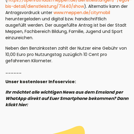
(
https://openrathaus.meppen.de/dienstleistungen/-/egov-
bis-detail/dienstleistung/71440/show
). Alternativ kann der
Antragsvordruck unter
www.meppen.de/citymobil
heruntergeladen und digital bzw. handschriftlich
ausgefüllt werden. Der ausgefüllte Antrag ist bei der Stadt
Meppen, Fachbereich Bildung, Familie, Jugend und Sport
einzureichen.
Neben den Benzinkosten zahlt der Nutzer eine Gebühr von
10,00 Euro pro Nutzungstag zuzüglich 10 Cent pro
gefahrenen Kilometer.
______
Unser kostenloser Infoservice:
Ihr möchtet alle wichtigen News aus dem Emsland per
WhatApp direkt auf Euer Smartphone bekommen? Dann
klickt hier: