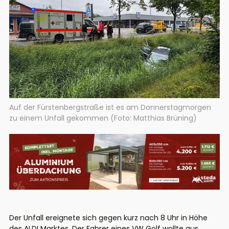
Auf der Fürstenbergstraße ist es am Donnerstagmorgen
zu einem Unfall gekommen (Foto: Matthias Brüning)
Der Unfall ereignete sich gegen kurz nach 8 Uhr in Höhe
des ALDI Marktes. Der Fahrer eines VW Golf wollte aus