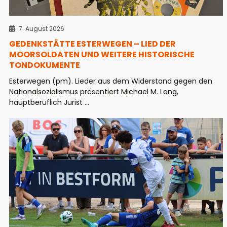
7. August 2026
GEDENKSTÄTTE ESTERWEGEN – LIED DER
MOORSOLDATEN UND WEITERE HISTORISCHE
TONDOKUMENTE
Esterwegen (pm). Lieder aus dem Widerstand gegen den
Nationalsozialismus präsentiert Michael M. Lang,
hauptberuflich Jurist ...