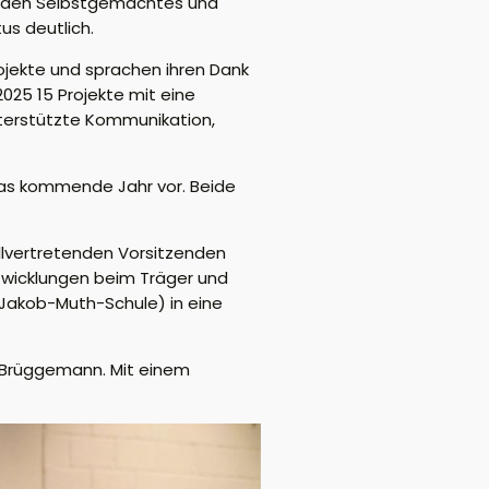
werden Selbstgemachtes und
us deutlich.
ojekte und sprachen ihren Dank
025 15 Projekte mit eine
Unterstützte Kommunikation,
 das kommende Jahr vor. Beide
llvertretenden Vorsitzenden
twicklungen beim Träger und
Jakob-Muth-Schule) in eine
z Brüggemann. Mit einem