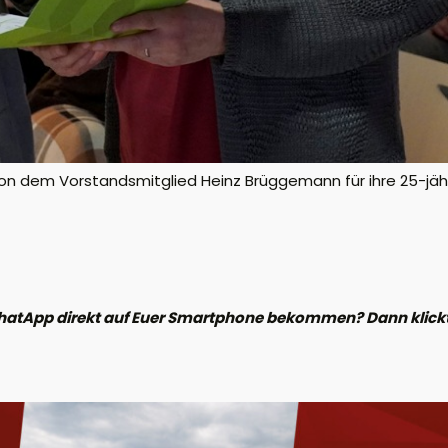
n dem Vorstandsmitglied Heinz Brüggemann für ihre 25-jähr
hatApp direkt auf Euer Smartphone bekommen? Dann klickt