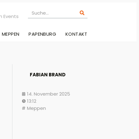
n Events
MEPPEN
PAPENBURG
KONTAKT
FABIAN BRAND
14. November 2025
13:12
Meppen