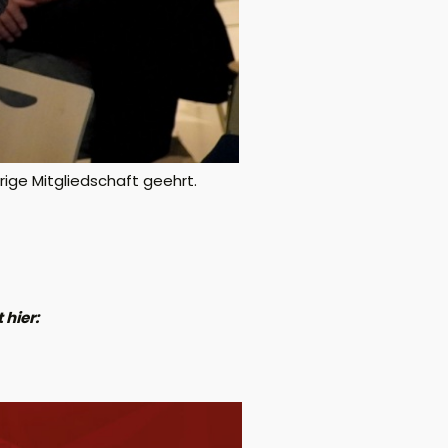
ige Mitgliedschaft geehrt.
 hier: