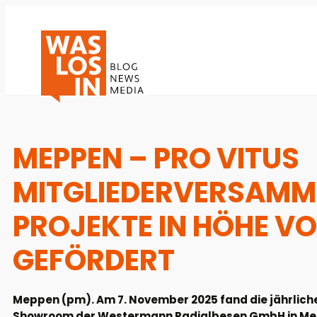
MEPPEN – PRO VITUS
MITGLIEDERVERSAMML
PROJEKTE IN HÖHE VO
GEFÖRDERT
Meppen (pm). Am 7. November 2025 fand die jährliche
Showroom der Westermann Radialbesen GmbH in Meppe