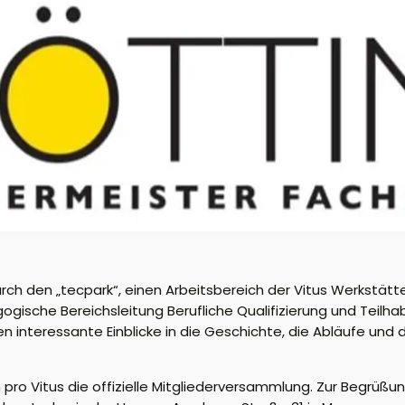
rch den „tecpark“, einen Arbeitsbereich der Vitus Werkstätt
gische Bereichsleitung Berufliche Qualifizierung und Teilh
n interessante Einblicke in die Geschichte, die Abläufe und 
pro Vitus die offizielle Mitgliederversammlung. Zur Begrüßung