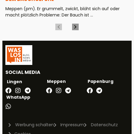
Meppen (pm). Er grummelt, zwickt, bläht sich auf oder
macht plötzlich Probleme: Der Bauch ist ...
SOCIAL MEDIA
Meppen
Papenburg
Lingen
WhatsApp
Werbung schalten
Impressum
Datenschutz