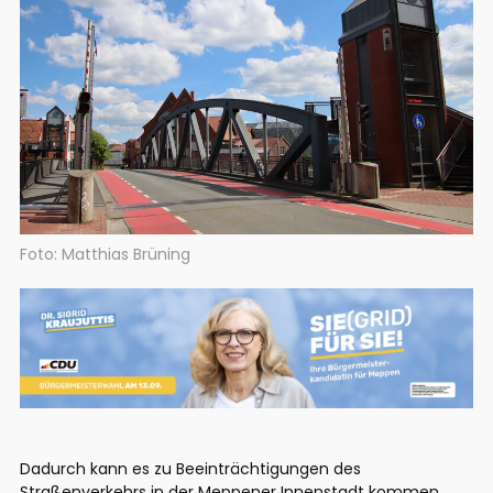
Foto: Matthias Brüning
Dadurch kann es zu Beeinträchtigungen des
Straßenverkehrs in der Meppener Innenstadt kommen.