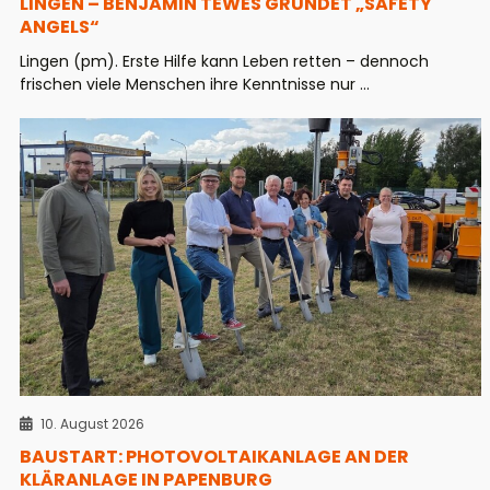
LINGEN – BENJAMIN TEWES GRÜNDET „SAFETY
ANGELS“
Lingen (pm). Erste Hilfe kann Leben retten – dennoch
frischen viele Menschen ihre Kenntnisse nur ...
10. August 2026
BAUSTART: PHOTOVOLTAIKANLAGE AN DER
KLÄRANLAGE IN PAPENBURG