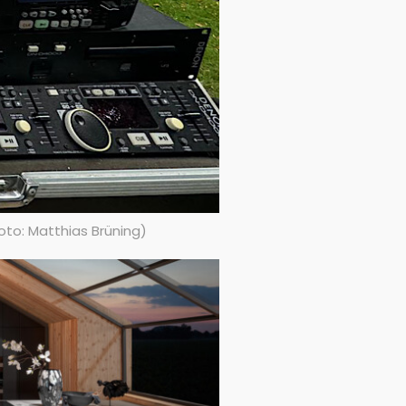
oto: Matthias Brüning)