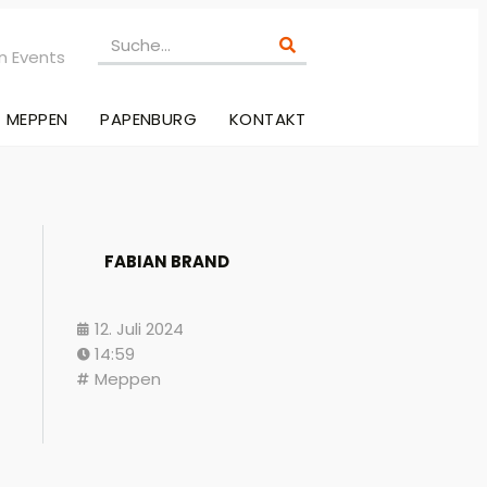
n Events
MEPPEN
PAPENBURG
KONTAKT
FABIAN BRAND
12. Juli 2024
14:59
Meppen