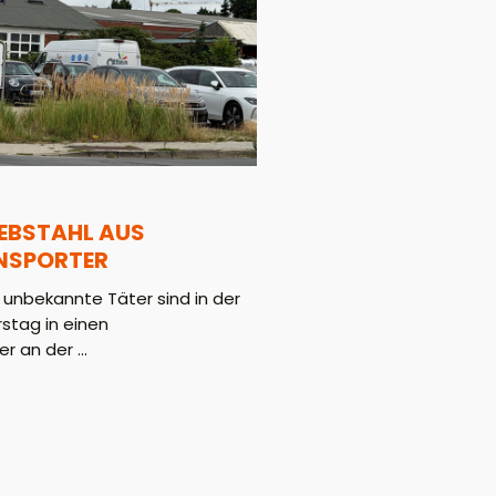
IEBSTAHL AUS
NSPORTER
 unbekannte Täter sind in der
stag in einen
r an der ...