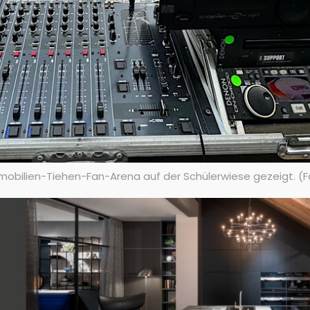
mmobilien-Tiehen-Fan-Arena auf der Schülerwiese gezeigt. (F