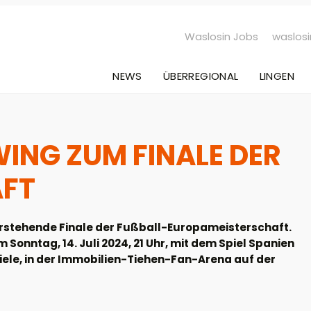
Waslosin Jobs
waslosi
NEWS
ÜBERREGIONAL
LINGEN
WING ZUM FINALE DER
AFT
rstehende Finale der Fußball-Europameisterschaft.
Sonntag, 14. Juli 2024, 21 Uhr, mit dem Spiel Spanien
piele, in der Immobilien-Tiehen-Fan-Arena auf der