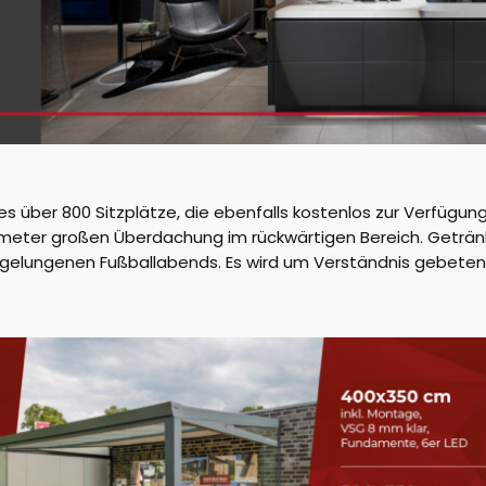
s über 800 Sitzplätze, die ebenfalls kostenlos zur Verfüg
tmeter großen Überdachung im rückwärtigen Bereich. Geträn
elungenen Fußballabends. Es wird um Verständnis gebeten,