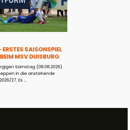
– ERSTES SAISONSPIEL
BEIM MSV DUISBURG
gigen Samstag (08.08.2026)
Meppen in die anstehende
026/27. Es ...