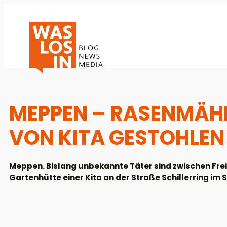
MEPPEN – RASENMÄH
VON KITA GESTOHLEN
Meppen. Bislang unbekannte Täter sind zwischen Freita
Gartenhütte einer Kita an der Straße Schillerring im 