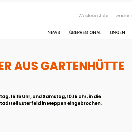
Waslosin Jobs
waslosi
NEWS
ÜBERREGIONAL
LINGEN
ER AUS GARTENHÜTTE
g, 15.15 Uhr, und Samstag, 10.15 Uhr, in die
Stadtteil Esterfeld in Meppen eingebrochen.