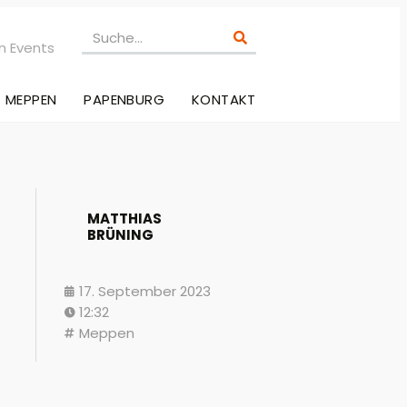
n Events
MEPPEN
PAPENBURG
KONTAKT
MATTHIAS
BRÜNING
17. September 2023
12:32
Meppen