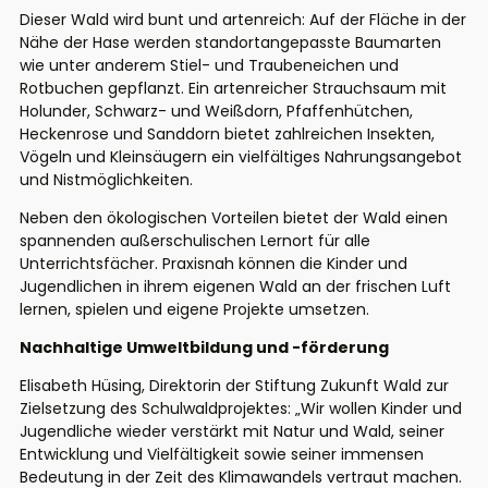
Dieser Wald wird bunt und artenreich: Auf der Fläche in der
Nähe der Hase werden standortangepasste Baumarten
wie unter anderem Stiel- und Traubeneichen und
Rotbuchen gepflanzt. Ein artenreicher Strauchsaum mit
Holunder, Schwarz- und Weißdorn, Pfaffenhütchen,
Heckenrose und Sanddorn bietet zahlreichen Insekten,
Vögeln und Kleinsäugern ein vielfältiges Nahrungsangebot
und Nistmöglichkeiten.
Neben den ökologischen Vorteilen bietet der Wald einen
spannenden außerschulischen Lernort für alle
Unterrichtsfächer. Praxisnah können die Kinder und
Jugendlichen in ihrem eigenen Wald an der frischen Luft
lernen, spielen und eigene Projekte umsetzen.
Nachhaltige Umweltbildung und -förderung
Elisabeth Hüsing, Direktorin der Stiftung Zukunft Wald zur
Zielsetzung des Schulwaldprojektes: „Wir wollen Kinder und
Jugendliche wieder verstärkt mit Natur und Wald, seiner
Entwicklung und Vielfältigkeit sowie seiner immensen
Bedeutung in der Zeit des Klimawandels vertraut machen.