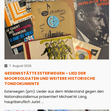
7. August 2026
GEDENKSTÄTTE ESTERWEGEN – LIED DER
MOORSOLDATEN UND WEITERE HISTORISCHE
TONDOKUMENTE
Esterwegen (pm). Lieder aus dem Widerstand gegen den
Nationalsozialismus präsentiert Michael M. Lang,
hauptberuflich Jurist ...