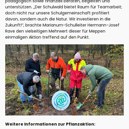
pädagogisch sowie finanziell beraten, begleiten und
unterstützen. „Der Schulwald bietet Raum für Teamarbeit;
doch nicht nur unsere Schulgemeinschaft profitiert
davon, sondern auch die Natur. Wir investieren in die
Zukunft!“, brachte Marianum-Schulleiter Hermann-Josef
Rave den vielseitigen Mehrwert dieser für Meppen
einmaligen Aktion treffend auf den Punkt.
Weitere Informationen zur Pflanzaktion: