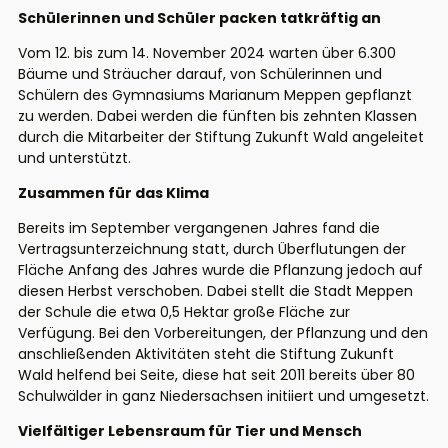
Schülerinnen und Schüler packen tatkräftig an
Vom 12. bis zum 14. November 2024 warten über 6.300
Bäume und Sträucher darauf, von Schülerinnen und
Schülern des Gymnasiums Marianum Meppen gepflanzt
zu werden. Dabei werden die fünften bis zehnten Klassen
durch die Mitarbeiter der Stiftung Zukunft Wald angeleitet
und unterstützt.
Zusammen für das Klima
Bereits im September vergangenen Jahres fand die
Vertragsunterzeichnung statt, durch Überflutungen der
Fläche Anfang des Jahres wurde die Pflanzung jedoch auf
diesen Herbst verschoben. Dabei stellt die Stadt Meppen
der Schule die etwa 0,5 Hektar große Fläche zur
Verfügung. Bei den Vorbereitungen, der Pflanzung und den
anschließenden Aktivitäten steht die Stiftung Zukunft
Wald helfend bei Seite, diese hat seit 2011 bereits über 80
Schulwälder in ganz Niedersachsen initiiert und umgesetzt.
Vielfältiger Lebensraum für Tier und Mensch