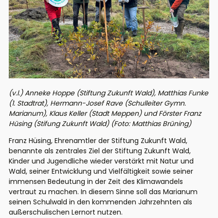
(v.l.) Anneke Hoppe (Stiftung Zukunft Wald), Matthias Funke
(1. Stadtrat), Hermann-Josef Rave (Schulleiter Gymn.
Marianum), Klaus Keller (Stadt Meppen) und Förster Franz
Hüsing (Stifung Zukunft Wald) (Foto: Matthias Brüning)
Franz Hüsing, Ehrenamtler der Stiftung Zukunft Wald,
benannte als zentrales Ziel der Stiftung Zukunft Wald,
Kinder und Jugendliche wieder verstärkt mit Natur und
Wald, seiner Entwicklung und Vielfältigkeit sowie seiner
immensen Bedeutung in der Zeit des Klimawandels
vertraut zu machen. In diesem Sinne soll das Marianum
seinen Schulwald in den kommenden Jahrzehnten als
außerschulischen Lernort nutzen.