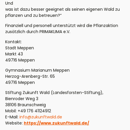
Und
was ist dazu besser geeignet als seinen eigenen Wald zu
pflanzen und zu betreuen?“
Finanziell und personell unterstützt wird die Pflanzaktion
zusätzlich durch PRIMAKLIMA e.V.
Kontakt:
Stadt Meppen
Markt 43
49716 Meppen
Gymnasium Marianum Meppen
Herzog-Arenberg-Str. 65
49716 Meppen
Stiftung Zukunft Wald (Landesforsten-Stiftung),
Bienroder Weg 3
38106 Braunschweig
Mobil: +49 176 41124912
E-Mail:
info@zukunftwald.de
Website:
https://www.zukunftwald.de/