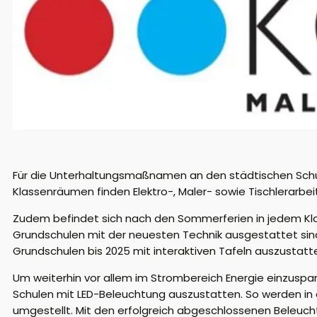
Für die Unterhaltungsmaßnamen an den städtischen Schule
Klassenräumen finden Elektro-, Maler- sowie Tischlerarbe
Zudem befindet sich nach den Sommerferien in jedem Klas
Grundschulen mit der neuesten Technik ausgestattet sind
Grundschulen bis 2025 mit interaktiven Tafeln auszustat
Um weiterhin vor allem im Strombereich Energie einzuspare
Schulen mit LED-Beleuchtung auszustatten. So werden in
umgestellt. Mit den erfolgreich abgeschlossenen Beleuc