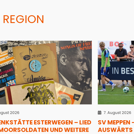
 REGION
ugust 2026
7. August 2026
ENKSTÄTTE ESTERWEGEN – LIED
SV MEPPEN 
 MOORSOLDATEN UND WEITERE
AUSWÄRTS 