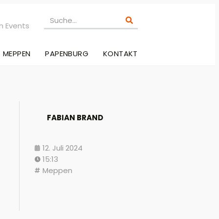
n Events
MEPPEN
PAPENBURG
KONTAKT
FABIAN BRAND
12. Juli 2024
15:13
Meppen