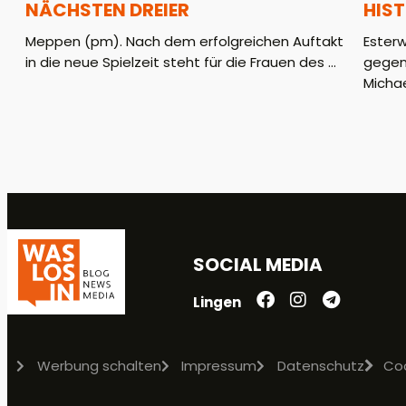
NÄCHSTEN DREIER
HIS
Meppen (pm). Nach dem erfolgreichen Auftakt
Ester
in die neue Spielzeit steht für die Frauen des ...
gegen
Michae
SOCIAL MEDIA
Lingen
Werbung schalten
Impressum
Datenschutz
Co