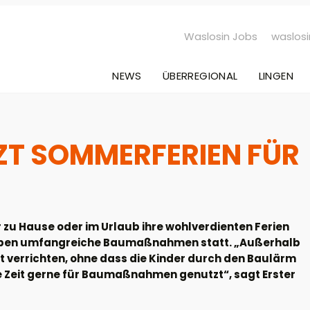
Waslosin Jobs
waslosi
NEWS
ÜBERREGIONAL
LINGEN
ZT SOMMERFERIEN FÜR
zu Hause oder im Urlaub ihre wohlverdienten Ferien
eppen umfangreiche Baumaßnahmen statt. „Außerhalb
t verrichten, ohne dass die Kinder durch den Baulärm
e Zeit gerne für Baumaßnahmen genutzt“, sagt Erster