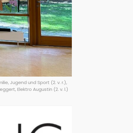
e, Jugend und Sport (2. v. r.),
rt, Elektro Augustin (2. v. l.)