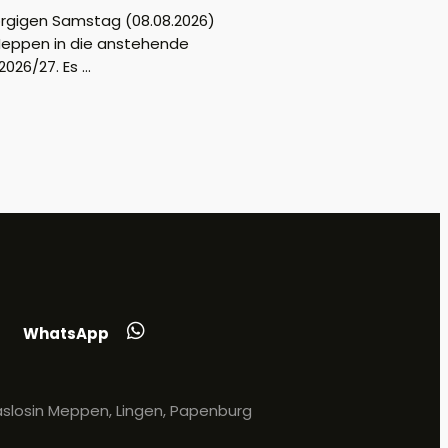
gigen Samstag (08.08.2026)
Meppen in die anstehende
026/27. Es ...
WhatsApp
slosin Meppen, Lingen, Papenburg