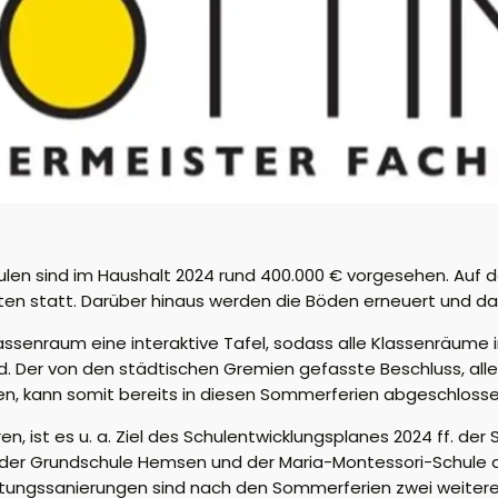
n sind im Haushalt 2024 rund 400.000 € vorgesehen. Auf de
iten statt. Darüber hinaus werden die Böden erneuert und d
senraum eine interaktive Tafel, sodass alle Klassenräume i
. Der von den städtischen Gremien gefasste Beschluss, all
ten, kann somit bereits in diesen Sommerferien abgeschloss
n, ist es u. a. Ziel des Schulentwicklungsplanes 2024 ff. de
 der Grundschule Hemsen und der Maria-Montessori-Schule d
htungssanierungen sind nach den Sommerferien zwei weitere