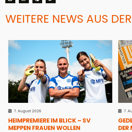
WEITERE NEWS AUS DER
7. August 2026
7. A
HEIMPREMIERE IM BLICK – SV
GED
MEPPEN FRAUEN WOLLEN
DER