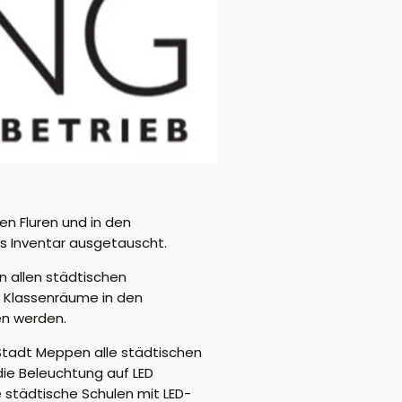
n Fluren und in den
as Inventar ausgetauscht.
n allen städtischen
e Klassenräume in den
en werden.
r Stadt Meppen alle städtischen
ie Beleuchtung auf LED
 städtische Schulen mit LED-