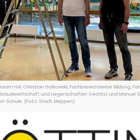
am mit Christian Golkowski, Fachbereichsleiter Bildung, Famili
udewirtschaft und Liegenschaften (rechts) und Manuel Segge
ri-Schule. (Foto: Stadt Meppen)