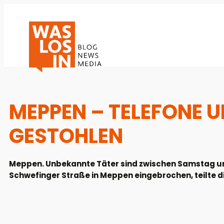
MEPPEN – TELEFONE 
GESTOHLEN
Meppen. Unbekannte Täter sind zwischen Samstag un
Schwefinger Straße in Meppen eingebrochen, teilte di