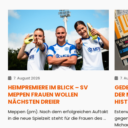
7. August 2026
7. A
HEIMPREMIERE IM BLICK – SV
GED
MEPPEN FRAUEN WOLLEN
DER
NÄCHSTEN DREIER
HIS
Meppen (pm). Nach dem erfolgreichen Auftakt
Ester
in die neue Spielzeit steht für die Frauen des ...
gegen
Michae