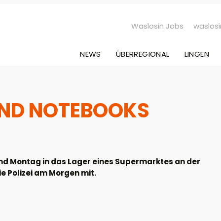
Waslosin Jobs
waslosi
NEWS
ÜBERREGIONAL
LINGEN
UND NOTEBOOKS
d Montag in das Lager eines Supermarktes an der
e Polizei am Morgen mit.