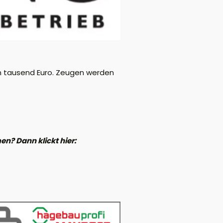
n tausend Euro. Zeugen werden
n? Dann klickt hier: