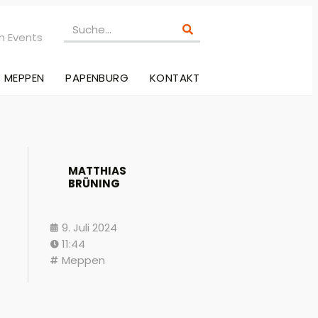
n Events
MEPPEN
PAPENBURG
KONTAKT
MATTHIAS
BRÜNING
9. Juli 2024
11:44
Meppen