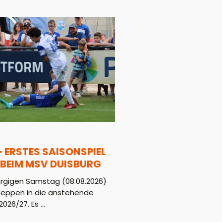
– ERSTES SAISONSPIEL
BEIM MSV DUISBURG
gigen Samstag (08.08.2026)
Meppen in die anstehende
026/27. Es ...