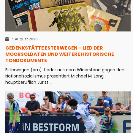
7. August 2026
GEDENKSTÄTTE ESTERWEGEN – LIED DER
MOORSOLDATEN UND WEITERE HISTORISCHE
TONDOKUMENTE
Esterwegen (pm). Lieder aus dem Widerstand gegen den
Nationalsozialismus präsentiert Michael M. Lang,
hauptberuflich Jurist ...