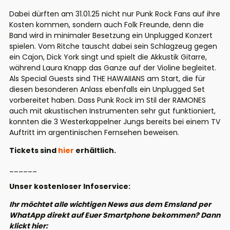
Dabei dürften am 31.01.25 nicht nur Punk Rock Fans auf ihre
Kosten kommen, sondern auch Folk Freunde, denn die
Band wird in minimaler Besetzung ein Unplugged Konzert
spielen. Vom Ritche tauscht dabei sein Schlagzeug gegen
ein Cajon, Dick York singt und spielt die Akkustik Gitarre,
während Laura Knapp das Ganze auf der Violine begleitet.
Als Special Guests sind
THE
HAWAIIANS
am Start, die für
diesen besonderen Anlass ebenfalls ein Unplugged Set
vorbereitet haben. Dass Punk Rock im Stil der
RAMONES
auch mit akustischen Instrumenten sehr gut funktioniert,
konnten die 3 Westerkappelner Jungs bereits bei einem
TV
Auftritt im argentinischen Fernsehen beweisen.
Tickets sind
hier
erhältlich.
______
Unser kostenloser Infoservice:
Ihr möchtet alle wichtigen News aus dem Emsland per
WhatApp direkt auf Euer Smartphone bekommen? Dann
klickt hier: