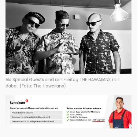
Als Special Guests sind am Freitag THE HAWAIIANS mit
dabei. (Foto: The Hawaiians)