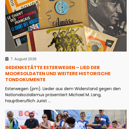
7. August 2026
GEDENKSTÄTTE ESTERWEGEN – LIED DER
MOORSOLDATEN UND WEITERE HISTORISCHE
TONDOKUMENTE
Esterwegen (pm). Lieder aus dem Widerstand gegen den
Nationalsozialismus präsentiert Michael M. Lang,
hauptberuflich Jurist ...