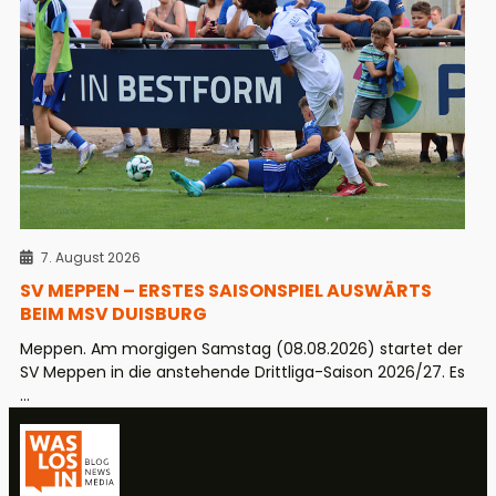
7. August 2026
SV MEPPEN – ERSTES SAISONSPIEL AUSWÄRTS
BEIM MSV DUISBURG
Meppen. Am morgigen Samstag (08.08.2026) startet der
SV Meppen in die anstehende Drittliga-Saison 2026/27. Es
...