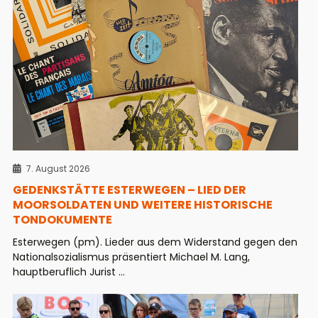
7. August 2026
GEDENKSTÄTTE ESTERWEGEN – LIED DER
MOORSOLDATEN UND WEITERE HISTORISCHE
TONDOKUMENTE
Esterwegen (pm). Lieder aus dem Widerstand gegen den
Nationalsozialismus präsentiert Michael M. Lang,
hauptberuflich Jurist ...