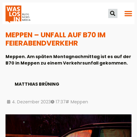
MEPPEN – UNFALL AUF B70 IM
FEIERABENDVERKEHR
Meppen. Am späten Montagnachmittag ist es auf der
B70 in Meppen zu einem Verkehrsunfall gekommen.
MATTHIAS BRÜNING
4. Dezember 2023
17:37
Meppen