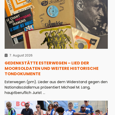
7. August 2026
GEDENKSTÄTTE ESTERWEGEN – LIED DER
MOORSOLDATEN UND WEITERE HISTORISCHE
TONDOKUMENTE
Esterwegen (pm). Lieder aus dem Widerstand gegen den
Nationalsozialismus präsentiert Michael M. Lang,
hauptberuflich Jurist ...