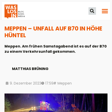
MEPPEN – UNFALL AUF B70 IN HÖHE
HÜNTEL
Meppen. Am frühen Samstagabend ist es auf der B70
zu einem Verkehrsunfall gekommen.
MATTHIAS BRÜNING
9. Dezember 2023
17:59
Meppen