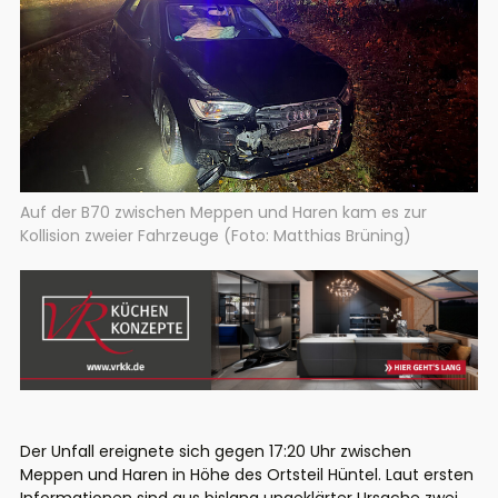
Auf der B70 zwischen Meppen und Haren kam es zur
Kollision zweier Fahrzeuge (Foto: Matthias Brüning)
Der Unfall ereignete sich gegen 17:20 Uhr zwischen
Meppen und Haren in Höhe des Ortsteil Hüntel. Laut ersten