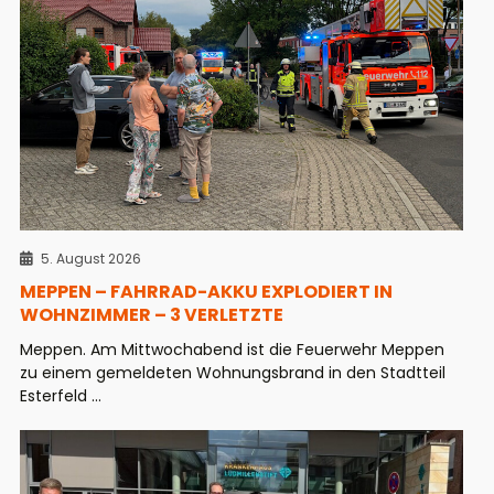
5. August 2026
MEPPEN – FAHRRAD-AKKU EXPLODIERT IN
WOHNZIMMER – 3 VERLETZTE
Meppen. Am Mittwochabend ist die Feuerwehr Meppen
zu einem gemeldeten Wohnungsbrand in den Stadtteil
Esterfeld ...