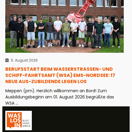
5. August 2026
BERUFSSTART BEIM WASSERSTRASSEN- UND S
CHIFF-FAHRTSAMT (WSA) EMS-NORDSEE: 17 N
EUE AUS-ZUBILDENDE LEGEN LOS
Meppen (pm). Herzlich willkommen an Bord! Zum
Ausbildungsbeginn am 01. August 2026 begrüßte das
WSA ...