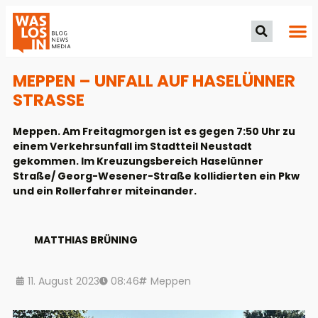
MEPPEN – UNFALL AUF HASELÜNNER
STRASSE
Meppen. Am Freitagmorgen ist es gegen 7:50 Uhr zu
einem Verkehrsunfall im Stadtteil Neustadt
gekommen. Im Kreuzungsbereich Haselünner
Straße/ Georg-Wesener-Straße kollidierten ein Pkw
und ein Rollerfahrer miteinander.
MATTHIAS BRÜNING
11. August 2023
08:46
Meppen