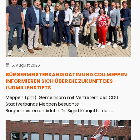
5. August 2026
BÜRGERMEISTERKANDIDATIN UND CDU MEPPEN
INFORMIEREN SICH ÜBER DIE ZUKUNFT DES
LUDMILLENSTIFTS
Meppen (pm). Gemeinsam mit Vertretern des CDU
Stadtverbands Meppen besuchte
Bürgermeisterkandidatin Dr. Sigrid Kraujuttis das ...