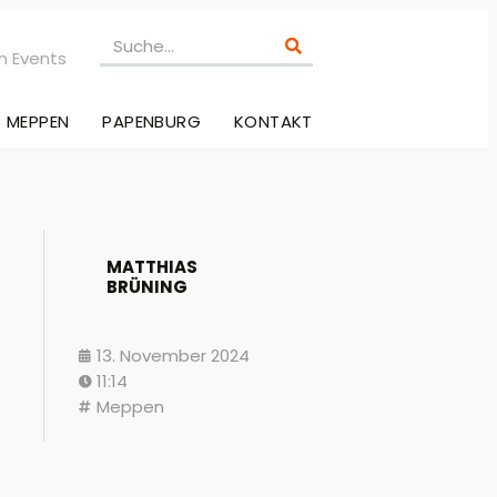
n Events
MEPPEN
PAPENBURG
KONTAKT
MATTHIAS
BRÜNING
13. November 2024
11:14
Meppen