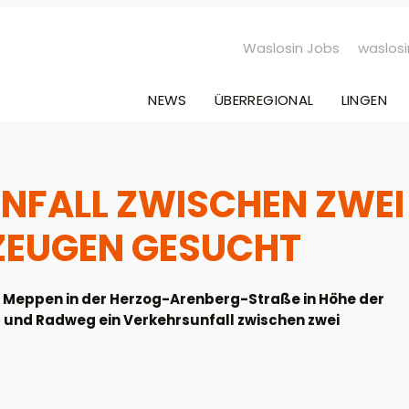
Waslosin Jobs
waslosi
NEWS
ÜBERREGIONAL
LINGEN
NFALL ZWISCHEN ZWEI
ZEUGEN GESUCHT
n Meppen in der Herzog-Arenberg-Straße in Höhe der
und Radweg ein Verkehrsunfall zwischen zwei