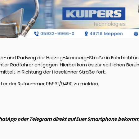
Geh- und Radweg der Herzog-Arenberg-Straße in Fahrtrichtung
ter Radfahrer entgegen. Hierbei kam es zur seitlichen Berüh
mittelt in Richtung der Haselünner Straße fort.
unter der Rufnummer 05931/9490 zu melden.
hatApp oder Telegram direkt auf Euer Smartphone bekommen