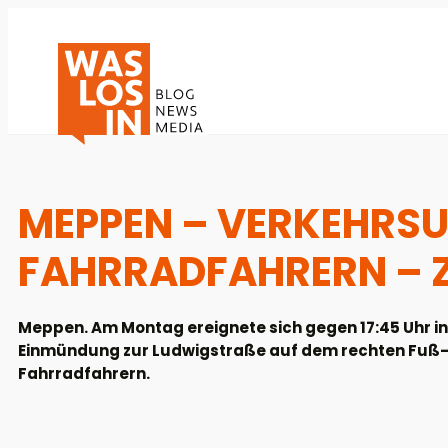
MEPPEN – VERKEHRSU
FAHRRADFAHRERN – 
Meppen. Am Montag ereignete sich gegen 17:45 Uhr i
Einmündung zur Ludwigstraße auf dem rechten Fuß- 
Fahrradfahrern.