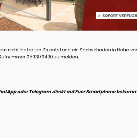
ern nicht betreten. Es entstand ein Sachschaden in Höhe vo
r Rufnummer 05931/9490 zu melden.
hatApp oder Telegram direkt auf Euer Smartphone bekomme