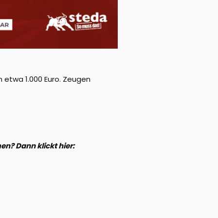
n etwa 1.000 Euro. Zeugen
n? Dann klickt hier: