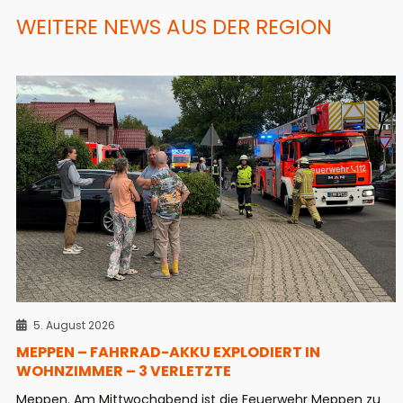
WEITERE NEWS AUS DER REGION
5. August 2026
MEPPEN – FAHRRAD-AKKU EXPLODIERT IN
WOHNZIMMER – 3 VERLETZTE
Meppen. Am Mittwochabend ist die Feuerwehr Meppen zu