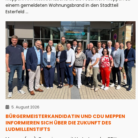
einem gemeldeten Wohnungsbrand in den Stadtteil
Esterfeld ...
5. August 2026
BÜRGERMEISTERKANDIDATIN UND CDU MEPPEN
INFORMIEREN SICH ÜBER DIE ZUKUNFT DES
LUDMILLENSTIFTS