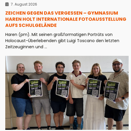
7. August 2026
ZEICHEN GEGEN DAS VERGESSEN – GYMNASIUM
HAREN HOLT INTERNATIONALE FOTOAUSSTELLUNG
AUFS SCHULGELÄNDE
Haren (pm). Mit seinen großformatigen Porträts von
Holocaust-Überlebenden gibt Luigi Toscano den letzten
Zeitzeuginnen und ...