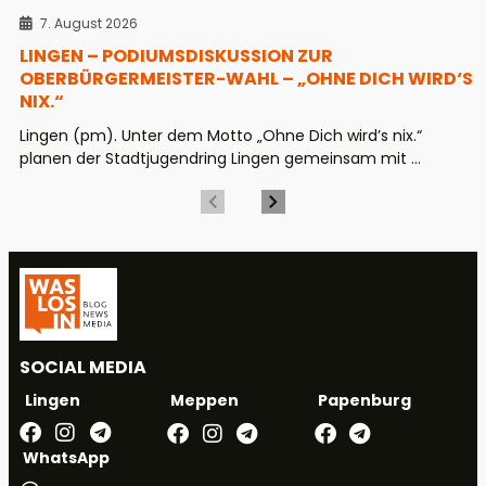
7. August 2026
LINGEN – PODIUMSDISKUSSION ZUR
OBERBÜRGERMEISTER-WAHL – „OHNE DICH WIRD‘S
NIX.“
Lingen (pm). Unter dem Motto „Ohne Dich wird’s nix.“
planen der Stadtjugendring Lingen gemeinsam mit ...
SOCIAL MEDIA
Meppen
Papenburg
Lingen
WhatsApp