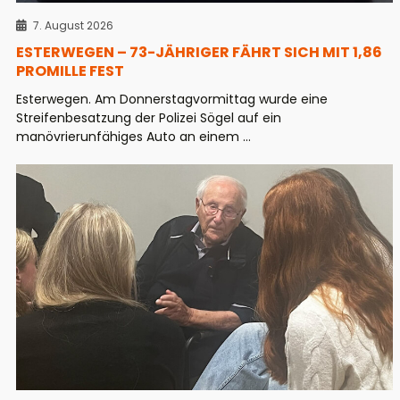
7. August 2026
ESTERWEGEN – 73-JÄHRIGER FÄHRT SICH MIT 1,86
PROMILLE FEST
Esterwegen. Am Donnerstagvormittag wurde eine
Streifenbesatzung der Polizei Sögel auf ein
manövrierunfähiges Auto an einem ...