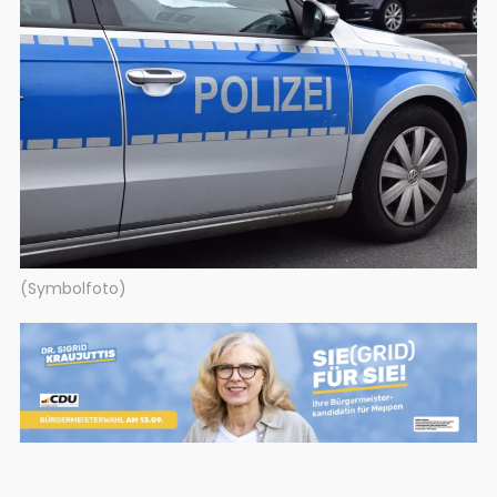
(Symbolfoto)