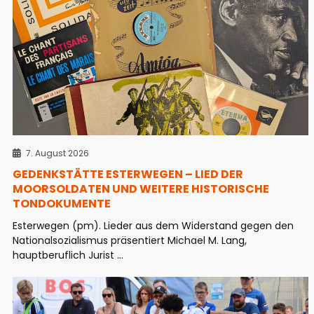
7. August 2026
GEDENKSTÄTTE ESTERWEGEN – LIED DER
MOORSOLDATEN UND WEITERE HISTORISCHE
TONDOKUMENTE
Esterwegen (pm). Lieder aus dem Widerstand gegen den
Nationalsozialismus präsentiert Michael M. Lang,
hauptberuflich Jurist ...