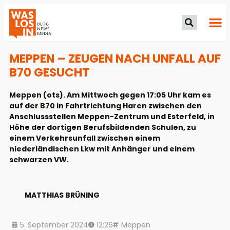
MEPPEN – ZEUGEN NACH UNFALL AUF
B70 GESUCHT
Meppen (ots). Am Mittwoch gegen 17:05 Uhr kam es
auf der B70 in Fahrtrichtung Haren zwischen den
Anschlussstellen Meppen-Zentrum und Esterfeld, in
Höhe der dortigen Berufsbildenden Schulen, zu
einem Verkehrsunfall zwischen einem
niederländischen Lkw mit Anhänger und einem
schwarzen VW.
MATTHIAS BRÜNING
5. September 2024
12:26
Meppen