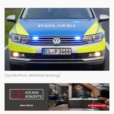
(Symbolfoto: Matthias Brüning)