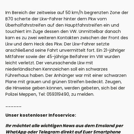
Im Bereich der zeitweise auf 50 km/h begrenzten Zone der
B70 scherte der Lkw-Fahrer hinter dem Pkw vom
Überholfahrstreifen auf den Hauptfahrstreifen ein und
touchiert im Zuge dessen den VW. Unmittelbar danach
kam es zu zwei weiteren Kontakten zwischen der Front des
Lkw und dem Heck des Pkw. Der Lkw-Fahrer setzte
anschließend seine Fahrt unvermittelt fort. Ein 21-jähriger
Mitfahrer sowie der 45-jährige Beifahrer im VW wurden
leicht verletzt. Der verursachende Lkw mit
niederländischen Kennzeichen soll ein schwarzes
Führerhaus haben. Der Anhänger war mit einer schwarzen
Plane mit grauen und grünen Streifen bedeckt. Zeugen,
die Hinweise geben können, werden gebeten, sich bei der
Polizei Meppen, Tel: 059319490, zu melden.
______
Unser kostenloser Infoservice:
Ihr möchtet alle wichtigen News aus dem Emsland per
WhatApp oder Telegram direkt auf Euer Smartphone