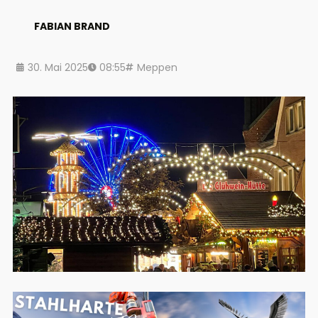
FABIAN BRAND
30. Mai 2025
08:55
Meppen