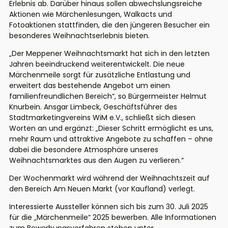
Erlebnis ab. Darüber hinaus sollen abwechslungsreiche
Aktionen wie Märchenlesungen, Walkacts und
Fotoaktionen stattfinden, die den jüngeren Besucher ein
besonderes Weihnachtserlebnis bieten.
„Der Meppener Weihnachtsmarkt hat sich in den letzten
Jahren beeindruckend weiterentwickelt. Die neue
Märchenmeile sorgt für zusätzliche Entlastung und
erweitert das bestehende Angebot um einen
familienfreundlichen Bereich“, so Bürgermeister Helmut
Knurbein. Ansgar Limbeck, Geschäftsführer des
Stadtmarketingvereins WiM e.V., schließt sich diesen
Worten an und ergänzt: „Dieser Schritt ermöglicht es uns,
mehr Raum und attraktive Angebote zu schaffen – ohne
dabei die besondere Atmosphäre unseres
Weihnachtsmarktes aus den Augen zu verlieren.“
Der Wochenmarkt wird während der Weihnachtszeit auf
den Bereich Am Neuen Markt (vor Kaufland) verlegt.
Interessierte Aussteller können sich bis zum 30. Juli 2025
für die „Märchenmeile“ 2025 bewerben. Alle Informationen