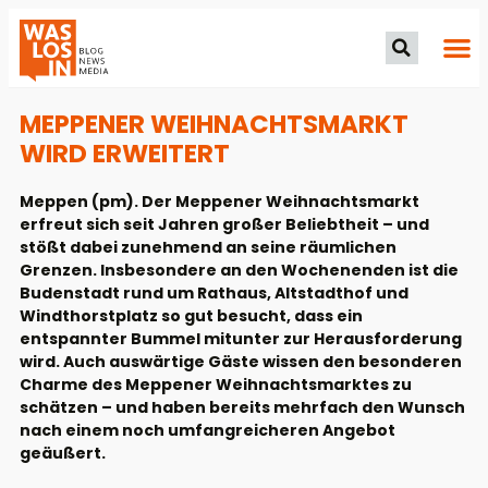
MEPPENER WEIHNACHTSMARKT
WIRD ERWEITERT
Meppen (pm). Der Meppener Weihnachtsmarkt
erfreut sich seit Jahren großer Beliebtheit – und
stößt dabei zunehmend an seine räumlichen
Grenzen. Insbesondere an den Wochenenden ist die
Budenstadt rund um Rathaus, Altstadthof und
Windthorstplatz so gut besucht, dass ein
entspannter Bummel mitunter zur Herausforderung
wird. Auch auswärtige Gäste wissen den besonderen
Charme des Meppener Weihnachtsmarktes zu
schätzen – und haben bereits mehrfach den Wunsch
nach einem noch umfangreicheren Angebot
geäußert.