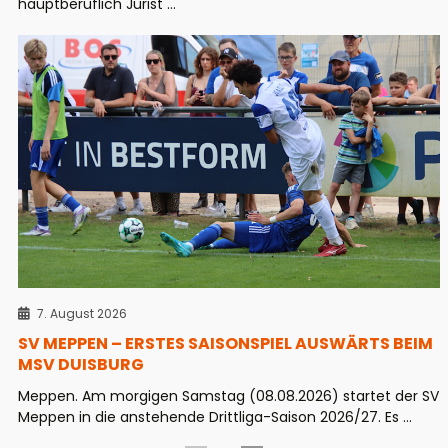
hauptberuflich Jurist ...
7. August 2026
SV MEPPEN – ERSTES SAISONSPIEL AUSWÄRTS BEIM
MSV DUISBURG
Meppen. Am morgigen Samstag (08.08.2026) startet der SV
Meppen in die anstehende Drittliga-Saison 2026/27. Es ...