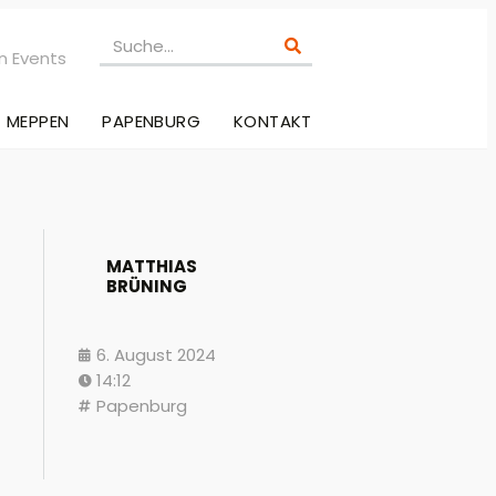
n Events
MEPPEN
PAPENBURG
KONTAKT
MATTHIAS
BRÜNING
6. August 2024
14:12
Papenburg