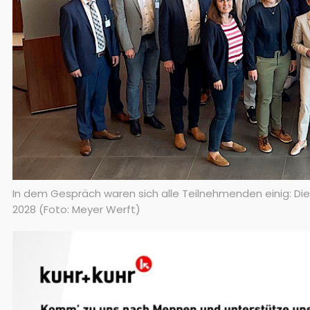
In dem Gespräch waren sich alle Teilnehmenden einig: Die
2028 (Foto: Meyer Werft)