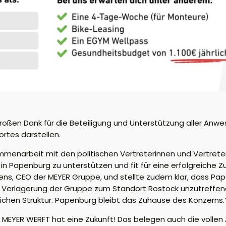
roßen Dank für die Beteiligung und Unterstützung aller Anwe
ortes darstellen.
sammenarbeit mit den politischen Vertreterinnen und Vertr
in Papenburg zu unterstützen und fit für eine erfolgreiche 
ens, CEO der MEYER Gruppe, und stellte zudem klar, dass Pa
Verlagerung der Gruppe zum Standort Rostock unzutreffend s
lichen Struktur. Papenburg bleibt das Zuhause des Konzerns.
 MEYER WERFT hat eine Zukunft! Das belegen auch die vollen 