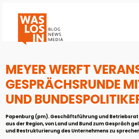
MEYER WERFT VERANS
GESPRÄCHSRUNDE MIT
UND BUNDESPOLITIKE
Papenburg (pm). Geschäftsführung und Betriebsrat d
aus der Region, von Land und Bund zum Gespräch ge
und Restrukturierung des Unternehmens zu sprechen