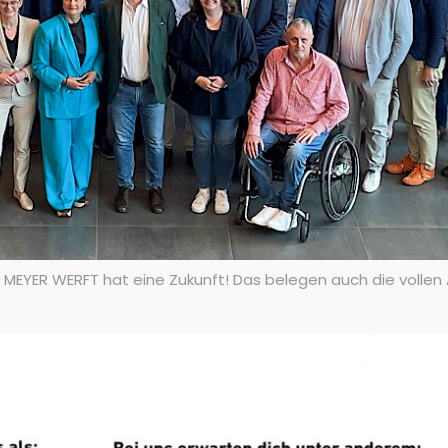
 MEYER WERFT hat eine Zukunft! Das belegen auch die vollen 