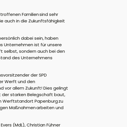
roffenen Familien sind sehr
e auch in die Zukunftsfähigkeit
ersönlich dabei sein, haben
Das Unternehmen ist für unsere
t selbst, sondern auch bei den
tbestand des Unternehmens
nsvorsitzender der SPD
der Werft und den
 vor allem Zukunft! Dies gelingt
it der starken Belegschaft baut,
 den Werftstandort Papenburg zu
endigen Maßnahmen arbeiten und
vers (MdL), Christian Fühner