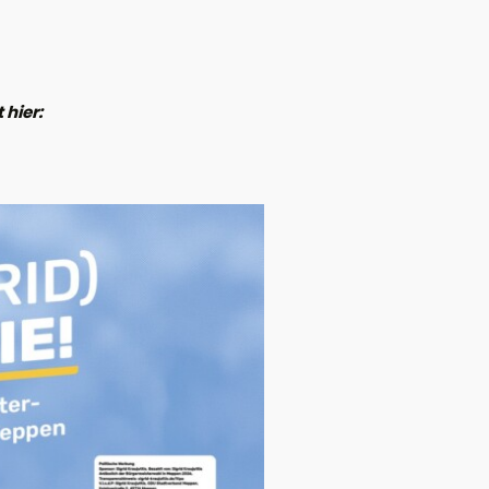
 hier: