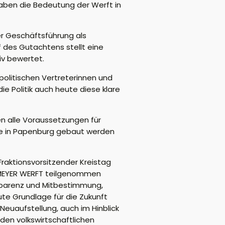
haben die Bedeutung der Werft in
er Geschäftsführung als
 des Gutachtens stellt eine
tiv bewertet.
politischen Vertreterinnen und
e Politik auch heute diese klare
en alle Voraussetzungen für
hiffe in Papenburg gebaut werden
raktionsvorsitzender Kreistag
er MEYER WERFT teilgenommen
nsparenz und Mitbestimmung,
te Grundlage für die Zukunft
Neuaufstellung, auch im Hinblick
en volkswirtschaftlichen