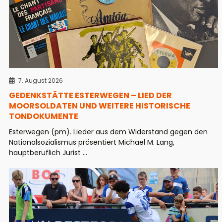
7. August 2026
GEDENKSTÄTTE ESTERWEGEN – LIED DER
MOORSOLDATEN UND WEITERE HISTORISCHE
TONDOKUMENTE
Esterwegen (pm). Lieder aus dem Widerstand gegen den
Nationalsozialismus präsentiert Michael M. Lang,
hauptberuflich Jurist ...