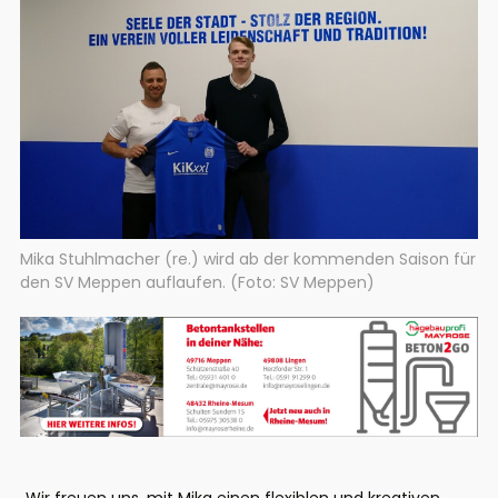
Mika Stuhlmacher (re.) wird ab der kommenden Saison für
den SV Meppen auflaufen. (Foto: SV Meppen)