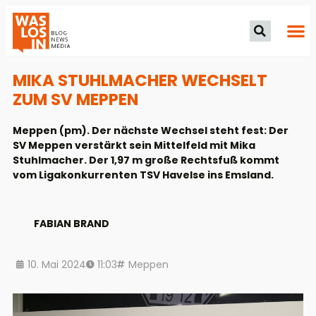
MIKA STUHLMACHER WECHSELT
ZUM SV MEPPEN
Meppen (pm). Der nächste Wechsel steht fest: Der
SV Meppen verstärkt sein Mittelfeld mit Mika
Stuhlmacher. Der 1,97 m große Rechtsfuß kommt
vom Ligakonkurrenten TSV Havelse ins Emsland.
FABIAN BRAND
10. Mai 2024
11:03
Meppen