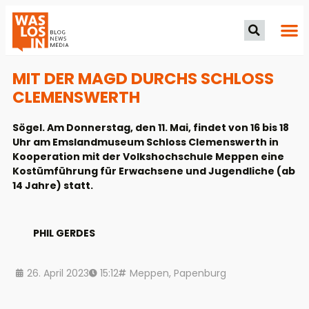
MIT DER MAGD DURCHS SCHLOSS
CLEMENSWERTH
Sögel. Am Donnerstag, den 11. Mai, findet von 16 bis 18
Uhr am Emslandmuseum Schloss Clemenswerth in
Kooperation mit der Volkshochschule Meppen eine
Kostümführung für Erwachsene und Jugendliche (ab
14 Jahre) statt.
PHIL GERDES
26. April 2023
15:12
Meppen
,
Papenburg