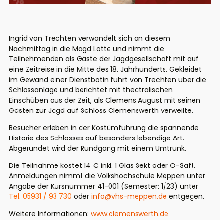
Ingrid von Trechten verwandelt sich an diesem
Nachmittag in die Magd Lotte und nimmt die
Teilnehmenden als Gäste der Jagdgesellschaft mit auf
eine Zeitreise in die Mitte des 18. Jahrhunderts. Gekleidet
im Gewand einer Dienstbotin führt von Trechten über die
Schlossanlage und berichtet mit theatralischen
Einschüben aus der Zeit, als Clemens August mit seinen
Gästen zur Jagd auf Schloss Clemenswerth verweilte.
Besucher erleben in der Kostümführung die spannende
Historie des Schlosses auf besonders lebendige Art.
Abgerundet wird der Rundgang mit einem Umtrunk.
Die Teilnahme kostet 14 € inkl. 1 Glas Sekt oder O-Saft.
Anmeldungen nimmt die Volkshochschule Meppen unter
Angabe der Kursnummer 41-001 (Semester: 1/23) unter
Tel. 05931 / 93 730
oder
info@vhs-meppen.de
entgegen.
Weitere Informationen:
www.clemenswerth.de