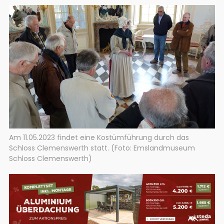
Am 11.05.2023 findet eine Kostümführung durch das
Schloss Clemenswerth statt. (Foto: Emslandmuseum
Schloss Clemenswerth)