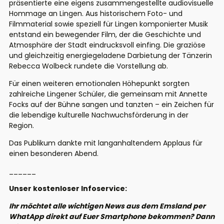
präsentierte eine eigens zusammengestellte audiovisuelle
Hommage an Lingen. Aus historischem Foto- und
Filmmaterial sowie
speziell für Lingen
komponierter Musik
entstand ein bewegender Film, der die Geschichte und
Atmosphäre der Stadt eindrucksvoll einfing.
Die graziöse
und gleichzeitig energiegeladene Darbietung der Tänzerin
Rebecca Wolbeck rundete die Vorstellung ab.
Für einen weiteren emotionalen Höhepunkt sorgten
zahlreiche
Lingener
Schüler, die gemeinsam mit Annette
Focks auf der Bühne sangen und tanzten – ein Zeichen für
die lebendige kulturelle Nachwuchsförderung in der
Region.
Das Publikum dankte mit langanhaltendem Applaus für
einen
besonderen
Abend
.
______
Unser kostenloser Infoservice:
Ihr möchtet alle wichtigen News aus dem Emsland per
WhatApp direkt auf Euer Smartphone bekommen? Dann