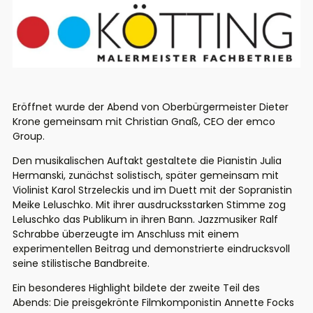
Eröffnet wurde der Abend von Oberbürgermeister Dieter
Krone gemeinsam mit Christian
Gnaß
, CEO
der
emco
Group.
Den musikalischen Auftakt gestaltete die Pianistin Julia
Hermanski
, zunächst solistisch, später
gemeinsam mit
Violinist
Karol
Strzeleckis
und im Duett mit
der Sopranistin
Meike Leluschko. Mit ihrer ausdrucksstarken Stimme zog
Leluschko das Publikum in ihren Bann. Jazz
musiker
Ralf
Schrabbe
überzeugte im Anschluss mit einem
experimentellen Beitrag und demonstrierte eindrucksvoll
seine stilistische Bandbreite.
Ein besonderes Highlight bildete der zweite Teil des
Abends: Die preisgekrönte Filmkomponistin Annette Focks