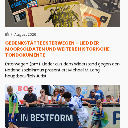
7. August 2026
GEDENKSTÄTTE ESTERWEGEN – LIED DER
MOORSOLDATEN UND WEITERE HISTORISCHE
TONDOKUMENTE
Esterwegen (pm). Lieder aus dem Widerstand gegen den
Nationalsozialismus präsentiert Michael M. Lang,
hauptberuflich Jurist ...