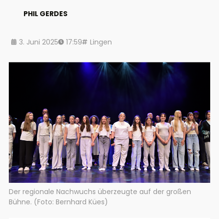
PHIL GERDES
3. Juni 2025
17:59
Lingen
Der regionale Nachwuchs überzeugte auf der großen
Bühne. (Foto: Bernhard Kües)