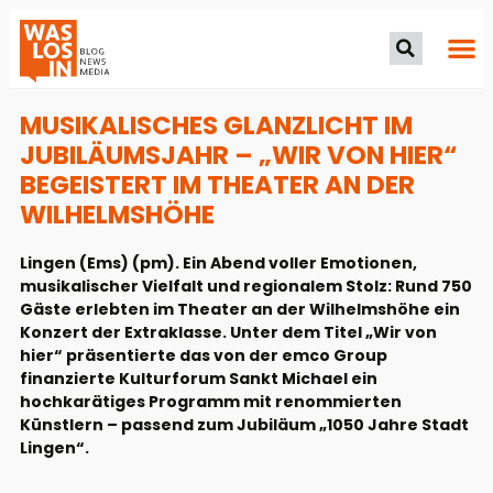
MUSIKALISCHES GLANZLICHT IM
JUBILÄUMSJAHR – „WIR VON HIER“
BEGEISTERT IM THEATER AN DER
WILHELMSHÖHE
Lingen (Ems) (pm). Ein Abend voller Emotionen,
musikalischer Vielfalt und regionalem Stolz: Rund 750
Gäste erlebten im Theater an der Wilhelmshöhe ein
Konzert der Extraklasse. Unter dem Titel „Wir von
hier“ präsentierte das von der emco Group
finanzierte Kulturforum Sankt Michael ein
hochkarätiges Programm mit renommierten
Künstlern – passend zum Jubiläum „1050 Jahre Stadt
Lingen“.