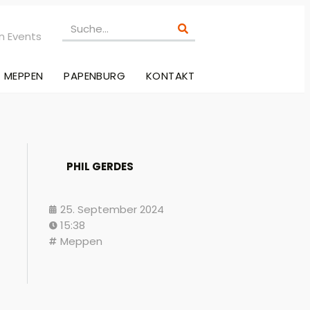
n Events
MEPPEN
PAPENBURG
KONTAKT
PHIL GERDES
25. September 2024
15:38
Meppen