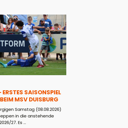
– ERSTES SAISONSPIEL
BEIM MSV DUISBURG
gigen Samstag (08.08.2026)
Meppen in die anstehende
026/27. Es ...