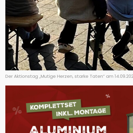
Der Aktionstag „Mutige Herzen, starke Taten“ am 14.09.20