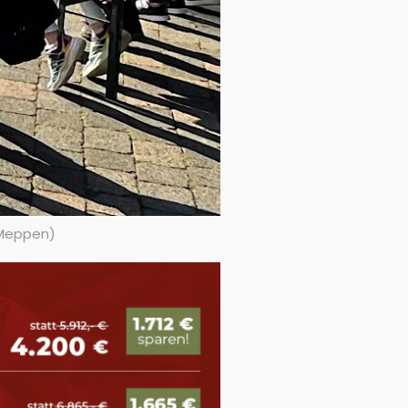
 Meppen)