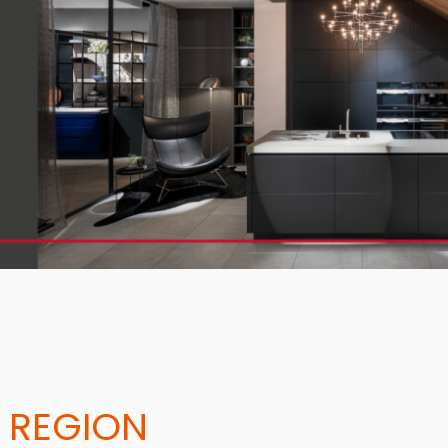
 REGION