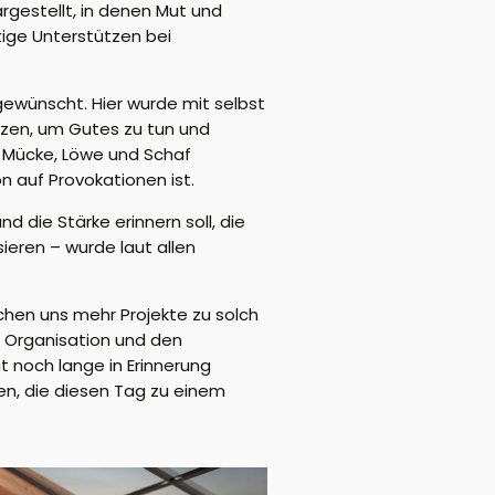
rgestellt, in denen Mut und
ige Unterstützen bei
gewünscht. Hier wurde mit selbst
utzen, um Gutes zu tun und
e Mücke, Löwe und Schaf
 auf Provokationen ist.
d die Stärke erinnern soll, die
sieren
– wurde
laut allen
schen uns mehr Projekte zu solch
e Organisation und den
t noch lange in Erinnerung
ten, die diesen Tag zu einem