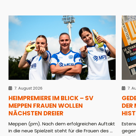
7. August 2026
7. A
HEIMPREMIERE IM BLICK – SV
GED
MEPPEN FRAUEN WOLLEN
DER
NÄCHSTEN DREIER
HIS
Meppen (pm). Nach dem erfolgreichen Auftakt
Ester
in die neue Spielzeit steht für die Frauen des ...
gegen