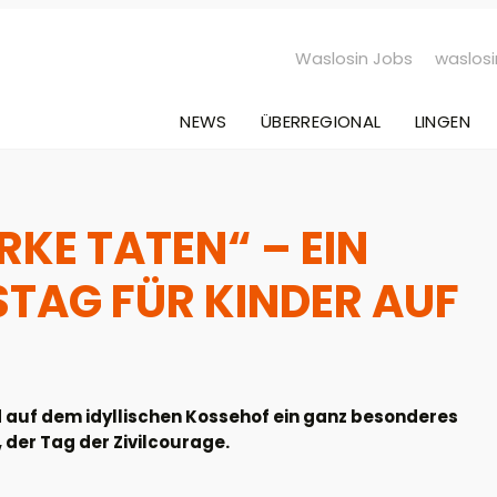
Waslosin Jobs
waslosi
NEWS
ÜBERREGIONAL
LINGEN
RKE TATEN“ – EIN
TAG FÜR KINDER AUF
auf dem idyllischen Kossehof ein ganz besonderes
 der Tag der Zivilcourage.