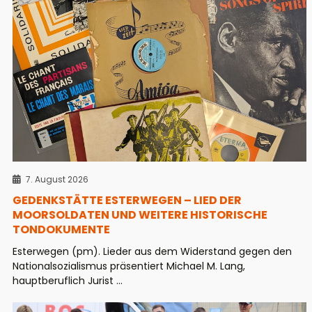
7. August 2026
GEDENKSTÄTTE ESTERWEGEN – LIED DER
MOORSOLDATEN UND WEITERE HISTORISCHE
TONDOKUMENTE
Esterwegen (pm). Lieder aus dem Widerstand gegen den
Nationalsozialismus präsentiert Michael M. Lang,
hauptberuflich Jurist ...