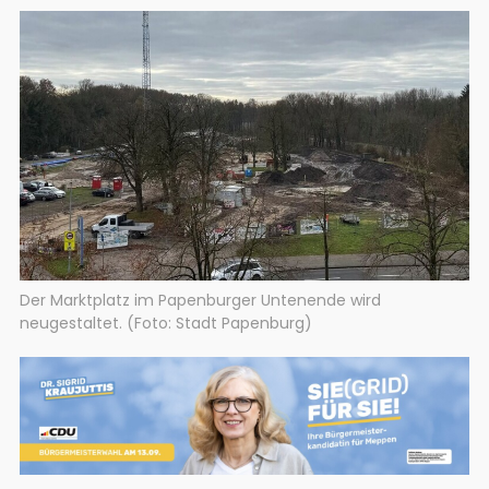
Der Marktplatz im Papenburger Untenende wird
neugestaltet. (Foto: Stadt Papenburg)