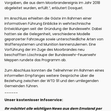
Vorgaben, die aus dem Moorbrandereignis im Jahr 2018
abgeleitet wurden, erfüllt.“, erläutert Dosquet.
Im Anschluss erhielten die Gäste im Rahmen einer
informativen Führung Einblicke in wehrtechnische
Entwicklungen seit der Gründung der Bundeswehr. Dabei
hatten sie die Gelegenheit, verschiedene Modelle
gepanzerter Fahrzeuge sowie unterschiedliche Arten von
Waffensystemen und Munition kennenzulernen. Eine
Vorführung der im Zuge des Moorbrandes neu
beschafften Löschraupe der Bundeswehr-Feuerwehr
Meppen rundete das Programm ab.
Zum Abschluss konnten die Teilnehmer im Rahmen eines
informellen Empfanges weitere Gespräche über die
Beziehung zwischen der WTD 91 und den umliegenden
Gemeinden führen.
______
Unser kostenloser Infoservice:
Ihr möchtet alle wichtigen News aus dem Emsland per