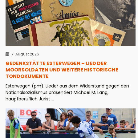
7. August 2026
GEDENKSTÄTTE ESTERWEGEN – LIED DER
MOORSOLDATEN UND WEITERE HISTORISCHE
TONDOKUMENTE
Esterwegen (pm). Lieder aus dem Widerstand gegen den
Nationalsozialismus präsentiert Michael M. Lang,
hauptberuflich Jurist ...