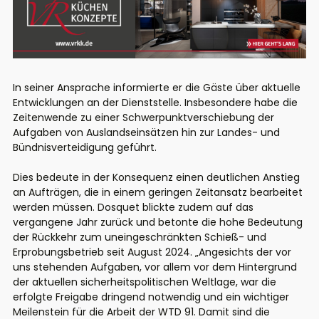
In seiner Ansprache informierte er die Gäste über aktuelle
Entwicklungen an der Dienststelle. Insbesondere habe die
Zeitenwende zu einer Schwerpunktverschiebung der
Aufgaben von Auslandseinsätzen hin zur Landes- und
Bündnisverteidigung geführt.
Dies bedeute in der Konsequenz einen deutlichen Anstieg
an Aufträgen, die in einem geringen Zeitansatz bearbeitet
werden müssen. Dosquet blickte zudem auf das
vergangene Jahr zurück und betonte die hohe Bedeutung
der Rückkehr zum uneingeschränkten Schieß- und
Erprobungsbetrieb seit August 2024. „Angesichts der vor
uns stehenden Aufgaben, vor allem vor dem Hintergrund
der aktuellen sicherheitspolitischen Weltlage, war die
erfolgte Freigabe dringend notwendig und ein wichtiger
Meilenstein für die Arbeit der WTD 91. Damit sind die