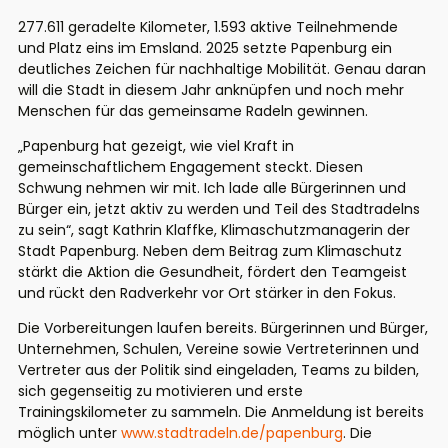
277.611 geradelte Kilometer, 1.593 aktive Teilnehmende
und Platz eins im Emsland. 2025 setzte Papenburg ein
deutliches Zeichen für nachhaltige Mobilität. Genau daran
will die Stadt in diesem Jahr anknüpfen und noch mehr
Menschen für das gemeinsame Radeln gewinnen.
„Papenburg hat gezeigt, wie viel Kraft in
gemeinschaftlichem Engagement steckt. Diesen
Schwung nehmen wir mit. Ich lade alle Bürgerinnen und
Bürger ein, jetzt aktiv zu werden und Teil des Stadtradelns
zu sein“, sagt Kathrin Klaffke, Klimaschutzmanagerin der
Stadt Papenburg. Neben dem Beitrag zum Klimaschutz
stärkt die Aktion die Gesundheit, fördert den Teamgeist
und rückt den Radverkehr vor Ort stärker in den Fokus.
Die Vorbereitungen laufen bereits. Bürgerinnen und Bürger,
Unternehmen, Schulen, Vereine sowie Vertreterinnen und
Vertreter aus der Politik sind eingeladen, Teams zu bilden,
sich gegenseitig zu motivieren und erste
Trainingskilometer zu sammeln. Die Anmeldung ist bereits
möglich unter
www.stadtradeln.de/papenburg
. Die