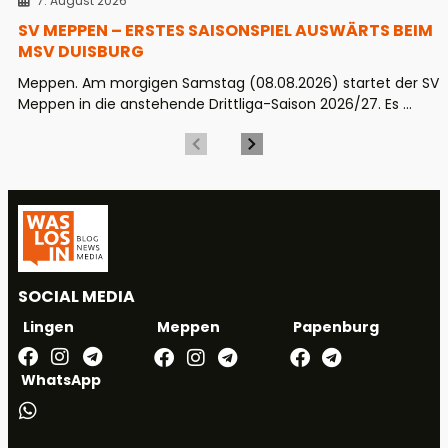
7. August 2026
SV MEPPEN – ERSTES SAISONSPIEL AUSWÄRTS BEIM
MSV DUISBURG
Meppen. Am morgigen Samstag (08.08.2026) startet der SV
Meppen in die anstehende Drittliga-Saison 2026/27. Es ...
SOCIAL MEDIA
Meppen
Papenburg
Lingen
WhatsApp