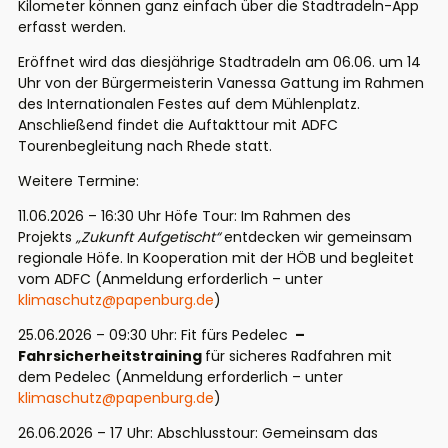
Kilometer können ganz einfach über die Stadtradeln-App
erfasst werden.
Eröffnet wird das diesjährige Stadtradeln am 06.06. um 14
Uhr von der Bürgermeisterin Vanessa Gattung im Rahmen
des Internationalen Festes auf dem Mühlenplatz.
Anschließend findet die Auftakttour mit ADFC
Tourenbegleitung nach Rhede statt.
Weitere Termine:
11.06.2026 – 16:30 Uhr Höfe Tour: Im Rahmen des
Projekts
„Zukunft Aufgetischt“
entdecken wir gemeinsam
regionale Höfe. In Kooperation mit der HÖB und begleitet
vom ADFC (Anmeldung erforderlich – unter
klimaschutz@papenburg.de
)
25.06.2026 – 09:30 Uhr: Fit fürs Pedelec
–
Fahrsicherheitstraining
für sicheres Radfahren mit
dem Pedelec (Anmeldung erforderlich – unter
klimaschutz@papenburg.de
)
26.06.2026 – 17 Uhr: Abschlusstour: Gemeinsam das