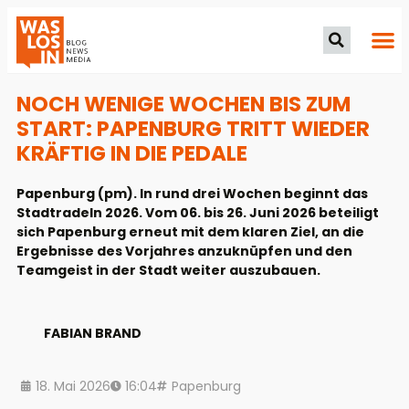
NOCH WENIGE WOCHEN BIS ZUM
START: PAPENBURG TRITT WIEDER
KRÄFTIG IN DIE PEDALE
Papenburg (pm). In rund drei Wochen beginnt das
Stadtradeln 2026. Vom 06. bis 26. Juni 2026 beteiligt
sich Papenburg erneut mit dem klaren Ziel, an die
Ergebnisse des Vorjahres anzuknüpfen und den
Teamgeist in der Stadt weiter auszubauen.
FABIAN BRAND
18. Mai 2026
16:04
Papenburg