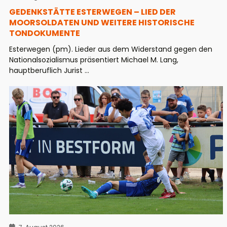
GEDENKSTÄTTE ESTERWEGEN – LIED DER
MOORSOLDATEN UND WEITERE HISTORISCHE
TONDOKUMENTE
Esterwegen (pm). Lieder aus dem Widerstand gegen den
Nationalsozialismus präsentiert Michael M. Lang,
hauptberuflich Jurist ...