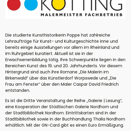
Die studierte Kunsthistorikerin Poppe hat zahlreiche
Lehraufträge für Kunst- und Kulturgeschichte inne und
bereits einige Ausstellungen vor allem im Rheinland und
im Ruhrgebiet kuratiert. Aktuell ist sie in der
Erwachsenenbildung tätig. Ihre Schwerpunkte liegen in den
Bereichen Kunst des 19. und 20. Jahrhunderts. Vor diesem
Hintergrund sind auch ihre Romane „Die Malerin im
Birkenwald“ über das Künstlerdorf Worpswede und „Die
Frau am Fenster“ über den Maler Caspar David Friedrich
entstanden.
Es ist die Dritte Veranstaltung der Reihe „Galerie | Lesung“,
eine Kooperation der Städtischen Galerie Nordhorn und
der Stadtbibliothek Nordhorn. Eintrittskarten sind in der
Stadtbibliothek sowie in der Buchhandlung Thalia Nordhorn
erhältlich. Mit der GN-Card gibt es einen Euro Ermäßigung.