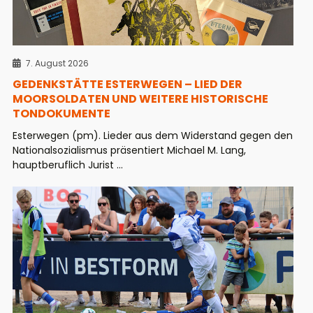
7. August 2026
GEDENKSTÄTTE ESTERWEGEN – LIED DER
MOORSOLDATEN UND WEITERE HISTORISCHE
TONDOKUMENTE
Esterwegen (pm). Lieder aus dem Widerstand gegen den
Nationalsozialismus präsentiert Michael M. Lang,
hauptberuflich Jurist ...