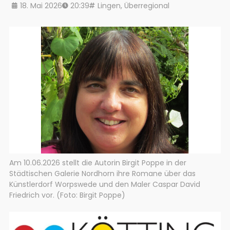
18. Mai 2026
20:39
Lingen
,
Überregional
Am 10.06.2026 stellt die Autorin Birgit Poppe in der
Städtischen Galerie Nordhorn ihre Romane über das
Künstlerdorf Worpswede und den Maler Caspar David
Friedrich vor. (Foto: Birgit Poppe)