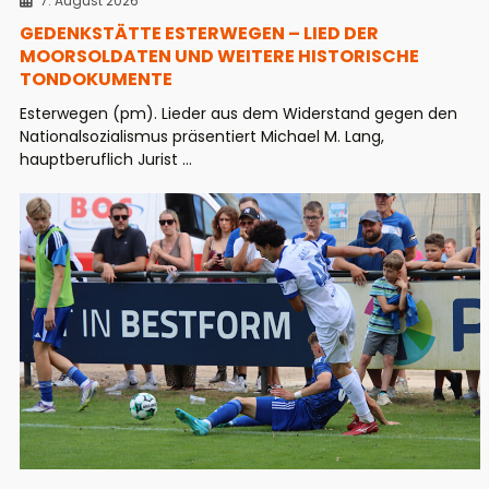
7. August 2026
GEDENKSTÄTTE ESTERWEGEN – LIED DER
MOORSOLDATEN UND WEITERE HISTORISCHE
TONDOKUMENTE
Esterwegen (pm). Lieder aus dem Widerstand gegen den
Nationalsozialismus präsentiert Michael M. Lang,
hauptberuflich Jurist ...