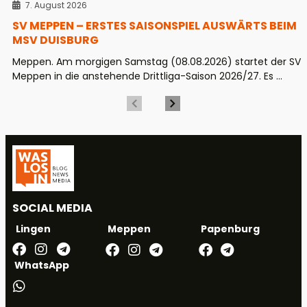
7. August 2026
SV MEPPEN – ERSTES SAISONSPIEL AUSWÄRTS BEIM
MSV DUISBURG
Meppen. Am morgigen Samstag (08.08.2026) startet der SV
Meppen in die anstehende Drittliga-Saison 2026/27. Es ...
SOCIAL MEDIA
Meppen
Papenburg
Lingen
WhatsApp