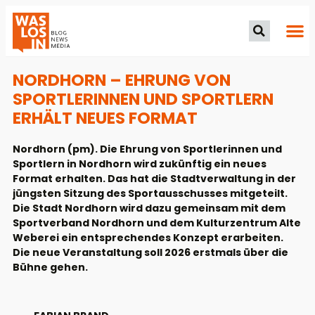
NORDHORN – EHRUNG VON
SPORTLERINNEN UND SPORTLERN
ERHÄLT NEUES FORMAT
Nordhorn (pm). Die Ehrung von Sportlerinnen und
Sportlern in Nordhorn wird zukünftig ein neues
Format erhalten. Das hat die Stadtverwaltung in der
jüngsten Sitzung des Sportausschusses mitgeteilt.
Die Stadt Nordhorn wird dazu gemeinsam mit dem
Sportverband Nordhorn und dem Kulturzentrum Alte
Weberei ein entsprechendes Konzept erarbeiten.
Die neue Veranstaltung soll 2026 erstmals über die
Bühne gehen.