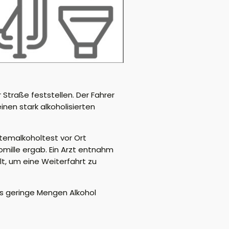
Straße feststellen. Der Fahrer
nen stark alkoholisierten
temalkoholtest vor Ort
omille ergab. Ein Arzt entnahm
t, um eine Weiterfahrt zu
ts geringe Mengen Alkohol