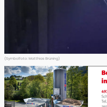
(Symbolfoto: Matthias Brüning)