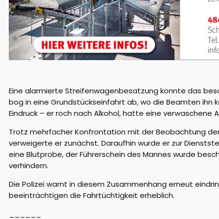
Eine alarmierte Streifenwagenbesatzung konnte das beschr
bog in eine Grundstückseinfahrt ab, wo die Beamten ihn k
Eindruck – er roch nach Alkohol, hatte eine verwaschene
Trotz mehrfacher Konfrontation mit der Beobachtung der 
verweigerte er zunächst. Daraufhin wurde er zur Dienstste
eine Blutprobe, der Führerschein des Mannes wurde besch
verhindern.
Die Polizei warnt in diesem Zusammenhang erneut eindring
beeinträchtigen die Fahrtüchtigkeit erheblich.
______