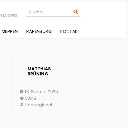
n Events
MEPPEN
PAPENBURG
KONTAKT
MATTHIAS
BRÜNING
13. Februar 2025
08:48
Überregional