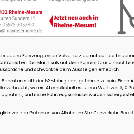
iebene Fahrzeug, einen Volvo, kurz darauf auf der Lingener 
ontrollierten. Der Mann saß auf dem Fahrersitz und machte ei
 Aussprache und schwankte beim Aussteigen erheblich.
Beamten stritt der 53-Jährige ab, gefahren zu sein. Einen A
lle verbracht, wo ein Atemalkoholtest einen Wert von 3,10 Pr
lagnahmt, und seine Fahrzeugschlüssel wurden sichergestell
lich vor den Gefahren von Alkohol im Straßenverkehr. Berei