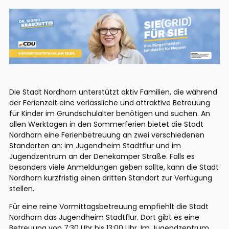
Die Stadt Nordhorn unterstützt aktiv Familien, die während
der Ferienzeit eine verlässliche und attraktive Betreuung
für Kinder im Grundschulalter benötigen und suchen. An
allen Werktagen in den Sommerferien bietet die Stadt
Nordhorn eine Ferienbetreuung an zwei verschiedenen
Standorten an: im Jugendheim Stadtflur und im
Jugendzentrum an der Denekamper Straße. Falls es
besonders viele Anmeldungen geben sollte, kann die Stadt
Nordhorn kurzfristig einen dritten Standort zur Verfügung
stellen.
Für eine reine Vormittagsbetreuung empfiehlt die Stadt
Nordhorn das Jugendheim Stadtflur. Dort gibt es eine
Betreuung von 7:30 Uhr bis 13:00 Uhr. Im Jugendzentrum