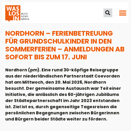
NORDHORN – FERIENBETREUUNG
FÜR GRUNDSCHULKINDER IN DEN
SOMMERFERIEN – ANMELDUNGEN AB
SOFORT BIS ZUM 17. JUNI
Nordhorn (pm). Eine rund 30-köpfige Reisegruppe
aus der niederländischen Partnerstadt Coevorden
hat am Mittwoch, den 20. Mai 2026, Nordhorn
besucht. Der gemeinsame Austausch war Teil einer
Initiative, die anlässlich des 60-jährigen Jubiläums
der Städtepartnerschaft im Jahr 2023 entstanden
ist. Ziel ist es, durch gegenseitige Tagesreisen die
persönlichen Begegnungen zwischen Bürgerinnen
und Bürgern beider Städte weiter zu fördern.