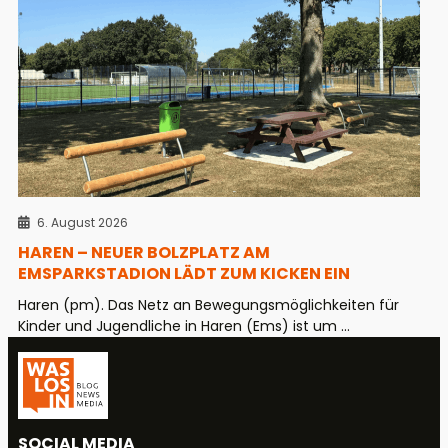
6. August 2026
HAREN – NEUER BOLZPLATZ AM
EMSPARKSTADION LÄDT ZUM KICKEN EIN
Haren (pm). Das Netz an Bewegungsmöglichkeiten für
Kinder und Jugendliche in Haren (Ems) ist um ...
SOCIAL MEDIA