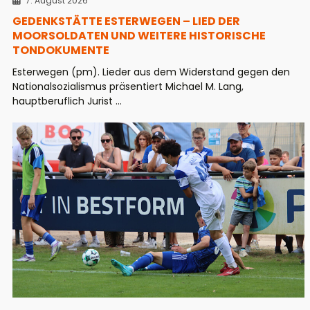
7. August 2026
GEDENKSTÄTTE ESTERWEGEN – LIED DER
MOORSOLDATEN UND WEITERE HISTORISCHE
TONDOKUMENTE
Esterwegen (pm). Lieder aus dem Widerstand gegen den
Nationalsozialismus präsentiert Michael M. Lang,
hauptberuflich Jurist ...