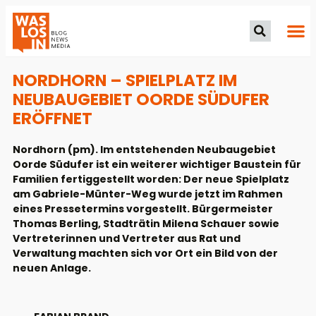
NORDHORN – SPIELPLATZ IM
NEUBAUGEBIET OORDE SÜDUFER
ERÖFFNET
Nordhorn (pm). Im entstehenden Neubaugebiet
Oorde Südufer ist ein weiterer wichtiger Baustein für
Familien fertiggestellt worden: Der neue Spielplatz
am Gabriele-Münter-Weg wurde jetzt im Rahmen
eines Pressetermins vorgestellt. Bürgermeister
Thomas Berling, Stadträtin Milena Schauer sowie
Vertreterinnen und Vertreter aus Rat und
Verwaltung machten sich vor Ort ein Bild von der
neuen Anlage.