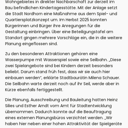
Wohngebietes in direkter Nachbarschaft zur derzeit im
Bau befindlichen Kindertagesstätte. Mit der Anlage setzt
die Stadt Nordhorn eine Maßnahme aus dem Spiel- und
Quartiersplatzkonzept um. Im Herbst 2025 konnten
Bürgerinnen und Bürger ihre Anregungen für die
Gestaltung einbringen. Über eine Beteiligungstafel am
Standort gingen mehrere Vorschläge ein, die in die weitere
Planung eingeflossen sind.
Zu den besonderen Attraktionen gehören eine
Wasserpumpe mit Wasserspiel sowie eine Seilbahn. „Diese
zwei Spielangebote sind bei Kindern derzeit besonders
beliebt. Darum stand früh fest, dass wir sie auch hier
einbauen werden“, erklärte Stadtbaurätin Milena Schauer.
Die Seilbahn warte derzeit noch auf ihr Seil, werde aber in
Kürze ebenfalls fertiggestellt.
Die Planung, Ausschreibung und Bauleitung hatten Heinz
Silies und Esther Arndt vom Amt für Stadtentwicklung
übernommen. Dadurch konnte auf die Beauftragung
eines externen Planungsbüros verzichtet werden. „Wir
haben hier neben einer hohen Attraktivität der Spielgeräte