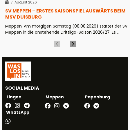
7. August 2026
SV MEPPEN – ERSTES SAISONSPIEL AUSWÄRTS BEIM
MSV DUISBURG
Meppen. Am morgigen Samstag (08.08.2026) startet der SV
Meppen in die anstehende Drittliga-Saison 2026/27. Es ...
SOCIAL MEDIA
Meppen
Papenburg
Lingen
WhatsApp