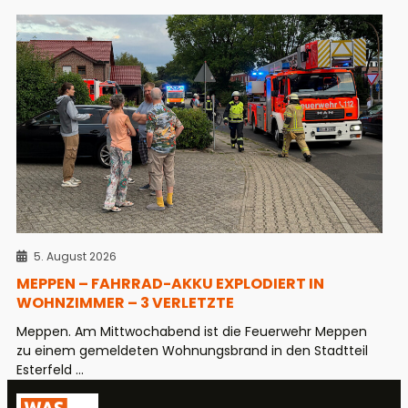
5. August 2026
MEPPEN – FAHRRAD-AKKU EXPLODIERT IN
WOHNZIMMER – 3 VERLETZTE
Meppen. Am Mittwochabend ist die Feuerwehr Meppen
zu einem gemeldeten Wohnungsbrand in den Stadtteil
Esterfeld ...