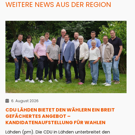
WEITERE NEWS AUS DER REGION
6. August 2026
CDU LÄHDEN BIETET DEN WÄHLERN EIN BREIT
GEFÄCHERTES ANGEBOT –
KANDIDATENAUFSTELLUNG FÜR WAHLEN
Lähden (pm). Die CDU in Lähden unterbreitet den