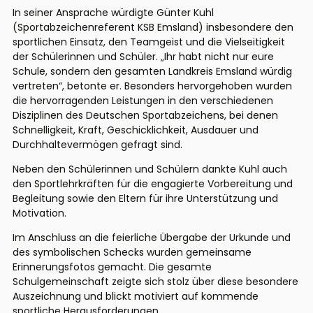
In seiner Ansprache würdigte Günter Kuhl
(Sportabzeichenreferent KSB Emsland) insbesondere den
sportlichen Einsatz, den Teamgeist und die Vielseitigkeit
der Schülerinnen und Schüler. „Ihr habt nicht nur eure
Schule, sondern den gesamten Landkreis Emsland würdig
vertreten“, betonte er. Besonders hervorgehoben wurden
die hervorragenden Leistungen in den verschiedenen
Disziplinen des Deutschen Sportabzeichens, bei denen
Schnelligkeit, Kraft, Geschicklichkeit, Ausdauer und
Durchhaltevermögen gefragt sind.
Neben den Schülerinnen und Schülern dankte Kuhl auch
den Sportlehrkräften für die engagierte Vorbereitung und
Begleitung sowie den Eltern für ihre Unterstützung und
Motivation.
Im Anschluss an die feierliche Übergabe der Urkunde und
des symbolischen Schecks wurden gemeinsame
Erinnerungsfotos gemacht. Die gesamte
Schulgemeinschaft zeigte sich stolz über diese besondere
Auszeichnung und blickt motiviert auf kommende
sportliche Herausforderungen.