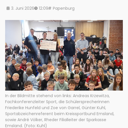
3. Juni 2026
12:09
Papenburg
In der Bildmitte stehend von links: Andreas Krzewitza,
Fachkonferenzleiter Sport, die Schülersprecherinnen
Friederike Hunfeld und Zoe von Garrel, Günter Kuhl,
Sportabzeichenreferent beim Kreissportbund Emsland,
sowie André Völker, Rheder Filialleiter der Sparkasse
Emsland. (Foto: Kuhl)