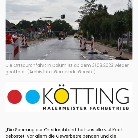
Die Ortsdurchfahrt in Dalum ist ab dem 31.08.2023 wieder
geöffnet. (Archivfoto: Gemeinde Geeste)
„Die Sperrung der Ortsdurchfahrt hat uns alle viel Kraft
gekostet. Vor allem die Gewerbetreibenden und die