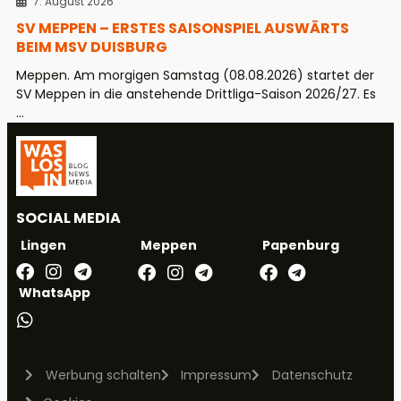
7. August 2026
SV MEPPEN – ERSTES SAISONSPIEL AUSWÄRTS
BEIM MSV DUISBURG
Meppen. Am morgigen Samstag (08.08.2026) startet der
SV Meppen in die anstehende Drittliga-Saison 2026/27. Es
...
SOCIAL MEDIA
Meppen
Papenburg
Lingen
WhatsApp
Werbung schalten
Impressum
Datenschutz