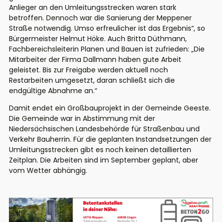
Anlieger an den Umleitungsstrecken waren stark
betroffen. Dennoch war die Sanierung der Meppener
Straße notwendig. Umso erfreulicher ist das Ergebnis“, so
Bürgermeister Helmut Höke. Auch Britta Düthmann,
Fachbereichsleiterin Planen und Bauen ist zufrieden: „Die
Mitarbeiter der Firma Dallmann haben gute Arbeit
geleistet. Bis zur Freigabe werden aktuell noch
Restarbeiten umgesetzt, daran schließt sich die
endgültige Abnahme an.“
Damit endet ein Großbauprojekt in der Gemeinde Geeste.
Die Gemeinde war in Abstimmung mit der
Niedersächsischen Landesbehörde für Straßenbau und
Verkehr Bauherrin. Für die geplanten Instandsetzungen der
Umleitungsstrecken gibt es noch keinen detaillierten
Zeitplan. Die Arbeiten sind im September geplant, aber
vom Wetter abhängig.