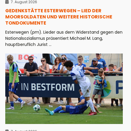
7. August 2026
GEDENKSTÄTTE ESTERWEGEN – LIED DER
MOORSOLDATEN UND WEITERE HISTORISCHE
TONDOKUMENTE
Esterwegen (pm). Lieder aus dem Widerstand gegen den
Nationalsozialismus präsentiert Michael M. Lang,
hauptberuflich Jurist ...