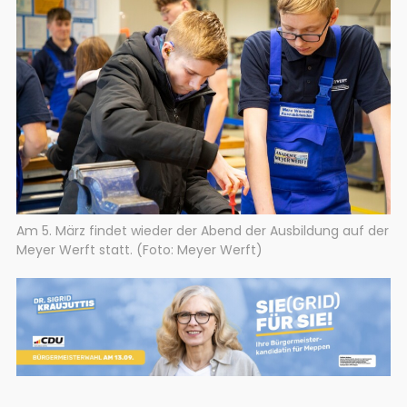
Am 5. März findet wieder der Abend der Ausbildung auf der
Meyer Werft statt. (Foto: Meyer Werft)