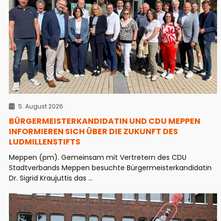
5. August 2026
BÜRGERMEISTERKANDIDATIN UND CDU MEPPEN
INFORMIEREN SICH ÜBER DIE ZUKUNFT DES
LUDMILLENSTIFTS
Meppen (pm). Gemeinsam mit Vertretern des CDU
Stadtverbands Meppen besuchte Bürgermeisterkandidatin
Dr. Sigrid Kraujuttis das ...