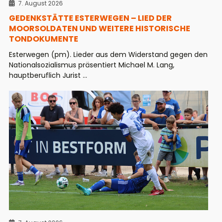
7. August 2026
GEDENKSTÄTTE ESTERWEGEN – LIED DER
MOORSOLDATEN UND WEITERE HISTORISCHE
TONDOKUMENTE
Esterwegen (pm). Lieder aus dem Widerstand gegen den
Nationalsozialismus präsentiert Michael M. Lang,
hauptberuflich Jurist ...