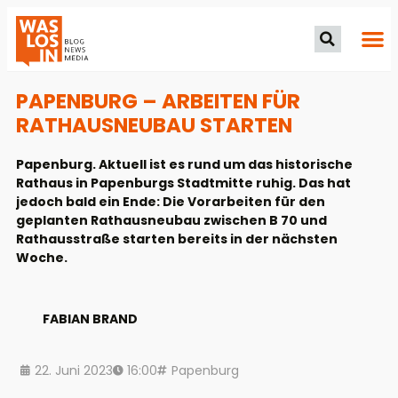
PAPENBURG – ARBEITEN FÜR
RATHAUSNEUBAU STARTEN
Papenburg. Aktuell ist es rund um das historische
Rathaus in Papenburgs Stadtmitte ruhig. Das hat
jedoch bald ein Ende: Die Vorarbeiten für den
geplanten Rathausneubau zwischen B 70 und
Rathausstraße starten bereits in der nächsten
Woche.
FABIAN BRAND
22. Juni 2023
16:00
Papenburg