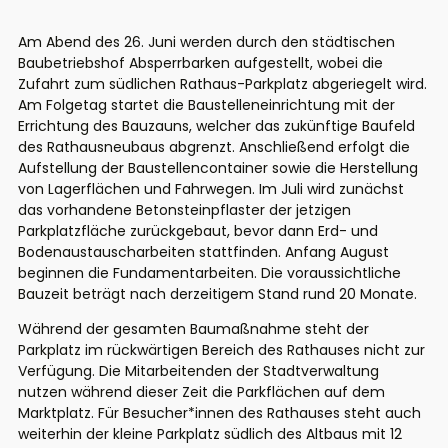
Am Abend des 26. Juni werden durch den städtischen
Baubetriebshof Absperrbarken aufgestellt, wobei die
Zufahrt zum südlichen Rathaus-Parkplatz abgeriegelt wird.
Am Folgetag startet die Baustelleneinrichtung mit der
Errichtung des Bauzauns, welcher das zukünftige Baufeld
des Rathausneubaus abgrenzt. Anschließend erfolgt die
Aufstellung der Baustellencontainer sowie die Herstellung
von Lagerflächen und Fahrwegen. Im Juli wird zunächst
das vorhandene Betonsteinpflaster der jetzigen
Parkplatzfläche zurückgebaut, bevor dann Erd- und
Bodenaustauscharbeiten stattfinden. Anfang August
beginnen die Fundamentarbeiten. Die voraussichtliche
Bauzeit beträgt nach derzeitigem Stand rund 20 Monate.
Während der gesamten Baumaßnahme steht der
Parkplatz im rückwärtigen Bereich des Rathauses nicht zur
Verfügung. Die Mitarbeitenden der Stadtverwaltung
nutzen während dieser Zeit die Parkflächen auf dem
Marktplatz. Für Besucher*innen des Rathauses steht auch
weiterhin der kleine Parkplatz südlich des Altbaus mit 12