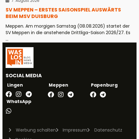
7. August 2026
SV MEPPEN – ERSTES SAISONSPIEL AUSWÄRTS
BEIM MSV DUISBURG
Meppen. Am morgigen Samstag (08.08.2026) startet der
SV Meppen in die anstehende Drittliga-Saison 2026/27. Es
...
SOCIAL MEDIA
Meppen
Papenburg
Lingen
WhatsApp
Werbung schalten
Impressum
Datenschutz