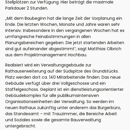
Stellplätzen zur Verfügung. Hier beträgt die maximale
Parkdauer 2 Stunden.
„Mit dem Baubeginn hat die lange Zeit der Vorplanung ein
Ende. Die letzten Wochen, Monate und Jahre waren sehr
intensiv. Insbesondere in den vergangenen Wochen hat es
umfangreiche Feinabstimmungen in allen
Planungsbereichen gegeben. Die jetzt startenden Arbeiten
sind gut aufeinander abgestimmt“, sagt Matthias Olbrich
aus dem Projektmanagement Hochbau.
Realisiert wird ein Verwaltungsgebäude zur
Rathauserweiterung auf der Südspitze des Grundstücks.
Platz werden dort ca. 140 Mitarbeitende finden. Das neue
Gebäude verfügt über drei Vollgeschosse und ein
Staffelgeschoss. Geplant ist ein dienstleistungsorientierter
Gebäudekomplex für alle publikumsintensiven
Organisationseinheiten der Verwaltung. So werden im
neuen Rathaus zukünftig unter anderem das Bürgerbüro,
das Standesamt – mit Trauzimmer, die Bereiche Arbeit
und Soziales sowie die gesamte Bauverwaltung
untergebracht.