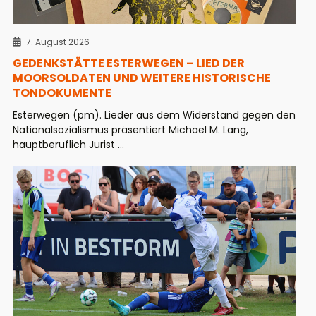
7. August 2026
GEDENKSTÄTTE ESTERWEGEN – LIED DER
MOORSOLDATEN UND WEITERE HISTORISCHE
TONDOKUMENTE
Esterwegen (pm). Lieder aus dem Widerstand gegen den
Nationalsozialismus präsentiert Michael M. Lang,
hauptberuflich Jurist ...