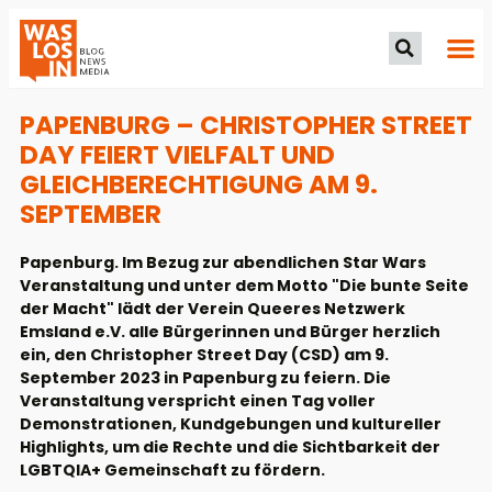
PAPENBURG – CHRISTOPHER STREET
DAY FEIERT VIELFALT UND
GLEICHBERECHTIGUNG AM 9.
SEPTEMBER
Papenburg. Im Bezug zur abendlichen Star Wars
Veranstaltung und unter dem Motto "Die bunte Seite
der Macht" lädt der Verein Queeres Netzwerk
Emsland e.V. alle Bürgerinnen und Bürger herzlich
ein, den Christopher Street Day (CSD) am 9.
September 2023 in Papenburg zu feiern. Die
Veranstaltung verspricht einen Tag voller
Demonstrationen, Kundgebungen und kultureller
Highlights, um die Rechte und die Sichtbarkeit der
LGBTQIA+ Gemeinschaft zu fördern.