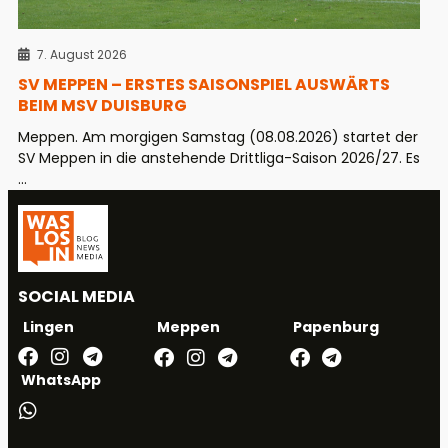
7. August 2026
SV MEPPEN – ERSTES SAISONSPIEL AUSWÄRTS
BEIM MSV DUISBURG
Meppen. Am morgigen Samstag (08.08.2026) startet der
SV Meppen in die anstehende Drittliga-Saison 2026/27. Es
...
SOCIAL MEDIA
Meppen
Papenburg
Lingen
WhatsApp