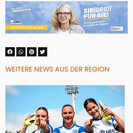
WEITERE NEWS AUS DER REGION