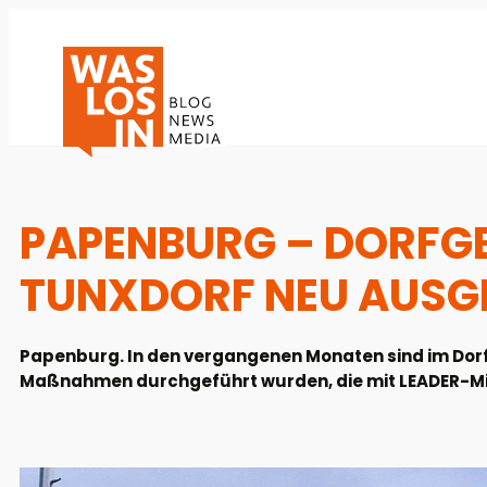
PAPENBURG – DORFG
TUNXDORF NEU AUSG
Papenburg. In den vergangenen Monaten sind im Dor
Maßnahmen durchgeführt wurden, die mit LEADER-Mit