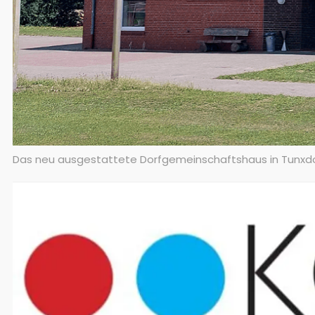
Das neu ausgestattete Dorfgemeinschaftshaus in Tunxdorf