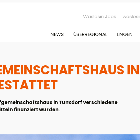
Waslosin Jobs
waslosi
NEWS
ÜBERREGIONAL
LINGEN
EMEINSCHAFTSHAUS IN
ESTATTET
fgemeinschaftshaus in Tunxdorf verschiedene
teln finanziert wurden.