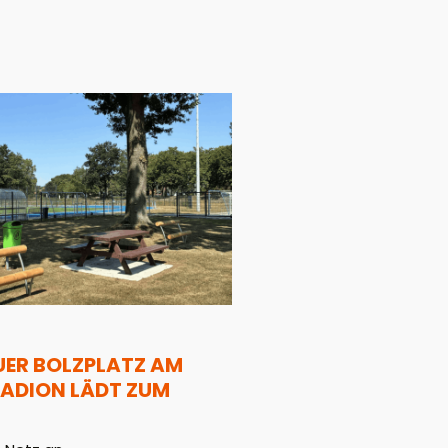
UER BOLZPLATZ AM
ADION LÄDT ZUM