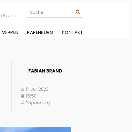
n Events
MEPPEN
PAPENBURG
KONTAKT
FABIAN BRAND
11. Juli 2023
15:50
Papenburg