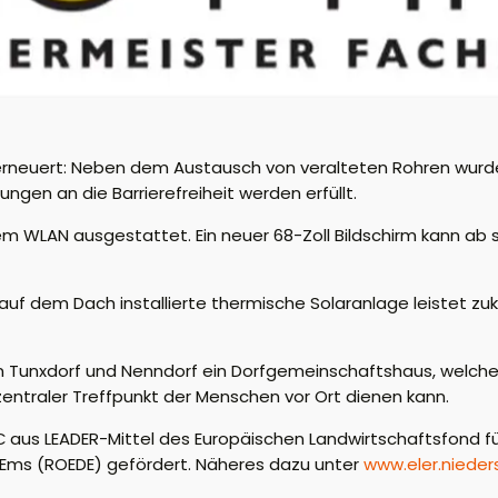
rneuert: Neben dem Austausch von veralteten Rohren wurde
gen an die Barrierefreiheit werden erfüllt.
WLAN ausgestattet. Ein neuer 68-Zoll Bildschirm kann ab so
f dem Dach installierte thermische Solaranlage leistet zukü
n Tunxdorf und Nenndorf ein Dorfgemeinschaftshaus, welch
ntraler Treffpunkt der Menschen vor Ort dienen kann.
aus LEADER-Mittel des Europäischen Landwirtschaftsfond für
 Ems (ROEDE) gefördert. Näheres dazu unter
www.eler.niede