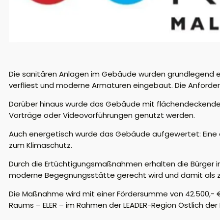
Die sanitären Anlagen im Gebäude wurden grundlegend e
verfliest und moderne Armaturen eingebaut. Die Anforderun
Darüber hinaus wurde das Gebäude mit flächendeckendem 
Vorträge oder Videovorführungen genutzt werden.
Auch energetisch wurde das Gebäude aufgewertet: Eine au
zum Klimaschutz.
Durch die Ertüchtigungsmaßnahmen erhalten die Bürger i
moderne Begegnungsstätte gerecht wird und damit als ze
Die Maßnahme wird mit einer Fördersumme von 42.500,- € 
Raums – ELER – im Rahmen der LEADER-Region Östlich der