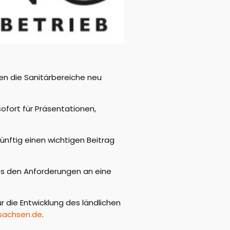
n die Sanitärbereiche neu
fort für Präsentationen,
nftig einen wichtigen Beitrag
es den Anforderungen an eine
 die Entwicklung des ländlichen
rsachsen.de
.