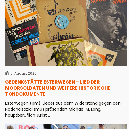
7. August 2026
GEDENKSTÄTTE ESTERWEGEN – LIED DER
MOORSOLDATEN UND WEITERE HISTORISCHE
TONDOKUMENTE
Esterwegen (pm). Lieder aus dem Widerstand gegen den
Nationalsozialismus präsentiert Michael M. Lang,
hauptberuflich Jurist ...