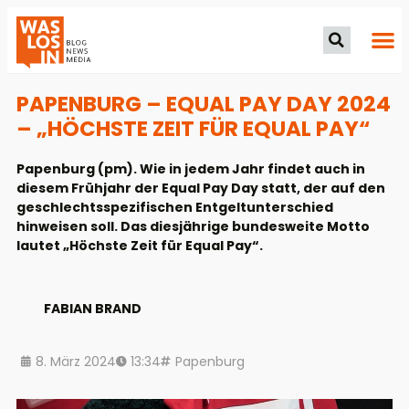
PAPENBURG – EQUAL PAY DAY 2024
– „HÖCHSTE ZEIT FÜR EQUAL PAY“
Papenburg (pm). Wie in jedem Jahr findet auch in
diesem Frühjahr der Equal Pay Day statt, der auf den
geschlechtsspezifischen Entgeltunterschied
hinweisen soll. Das diesjährige bundesweite Motto
lautet „Höchste Zeit für Equal Pay“.
FABIAN BRAND
8. März 2024
13:34
Papenburg