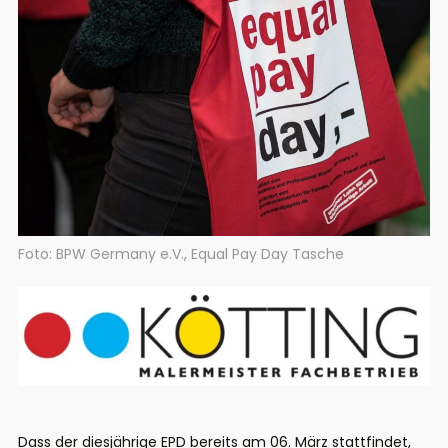
Foto: BPW Germany e.V., Equal Pay Day Tasche
Dass der diesjährige EPD bereits am 06. März stattfindet,