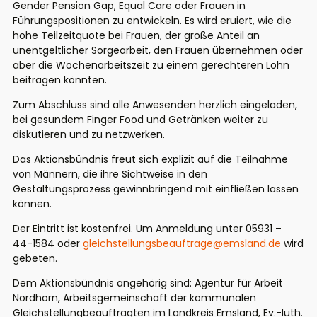
Gender Pension Gap, Equal Care oder Frauen in
Führungspositionen zu entwickeln. Es wird eruiert, wie die
hohe Teilzeitquote bei Frauen, der große Anteil an
unentgeltlicher Sorgearbeit, den Frauen übernehmen oder
aber die Wochenarbeitszeit zu einem gerechteren Lohn
beitragen könnten.
Zum Abschluss sind alle Anwesenden herzlich eingeladen,
bei gesundem Finger Food und Getränken weiter zu
diskutieren und zu netzwerken.
Das Aktionsbündnis freut sich explizit auf die Teilnahme
von Männern, die ihre Sichtweise in den
Gestaltungsprozess gewinnbringend mit einfließen lassen
können.
Der Eintritt ist kostenfrei. Um Anmeldung unter 05931 –
44-1584 oder
gleichstellungsbeauftrage@emsland.de
wird
gebeten.
Dem Aktionsbündnis angehörig sind: Agentur für Arbeit
Nordhorn, Arbeitsgemeinschaft der kommunalen
Gleichstellungbeauftragten im Landkreis Emsland, Ev.-luth.