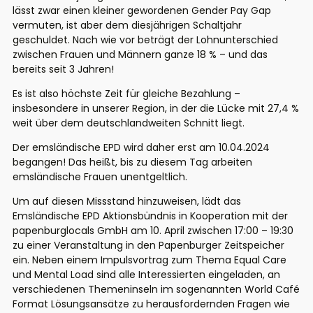
lässt zwar einen kleiner gewordenen Gender Pay Gap
vermuten, ist aber dem diesjährigen Schaltjahr
geschuldet. Nach wie vor beträgt der Lohnunterschied
zwischen Frauen und Männern ganze 18 % – und das
bereits seit 3 Jahren!
Es ist also höchste Zeit für gleiche Bezahlung –
insbesondere in unserer Region, in der die Lücke mit 27,4 %
weit über dem deutschlandweiten Schnitt liegt.
Der emsländische EPD wird daher erst am 10.04.2024
begangen! Das heißt, bis zu diesem Tag arbeiten
emsländische Frauen unentgeltlich.
Um auf diesen Missstand hinzuweisen, lädt das
Emsländische EPD Aktionsbündnis in Kooperation mit der
papenburglocals GmbH am 10. April zwischen 17:00 – 19:30
zu einer Veranstaltung in den Papenburger Zeitspeicher
ein. Neben einem Impulsvortrag zum Thema Equal Care
und Mental Load sind alle Interessierten eingeladen, an
verschiedenen Themeninseln im sogenannten World Café
Format Lösungsansätze zu herausfordernden Fragen wie