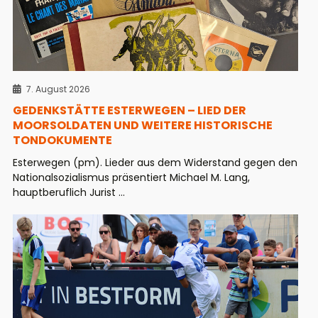
7. August 2026
GEDENKSTÄTTE ESTERWEGEN – LIED DER
MOORSOLDATEN UND WEITERE HISTORISCHE
TONDOKUMENTE
Esterwegen (pm). Lieder aus dem Widerstand gegen den
Nationalsozialismus präsentiert Michael M. Lang,
hauptberuflich Jurist ...