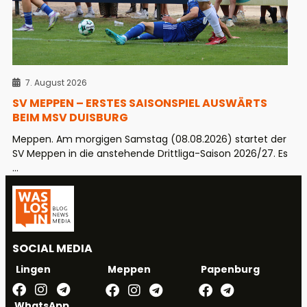
7. August 2026
SV MEPPEN – ERSTES SAISONSPIEL AUSWÄRTS
BEIM MSV DUISBURG
Meppen. Am morgigen Samstag (08.08.2026) startet der
SV Meppen in die anstehende Drittliga-Saison 2026/27. Es
...
SOCIAL MEDIA
Meppen
Papenburg
Lingen
WhatsApp