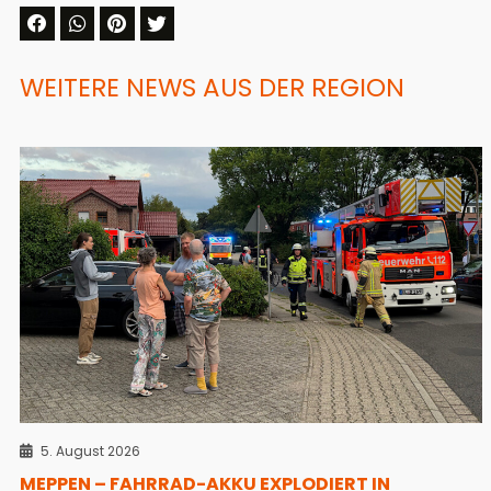
WEITERE NEWS AUS DER REGION
5. August 2026
MEPPEN – FAHRRAD-AKKU EXPLODIERT IN