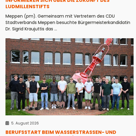
INFORMIEREN SICH ÜBER DIE ZUKUNFT DES
LUDMILLENSTIFTS
Meppen (pm). Gemeinsam mit Vertretern des CDU
Stadtverbands Meppen besuchte Bürgermeisterkandidatin
Dr. Sigrid Kraujuttis das ...
5. August 2026
BERUFSSTART BEIM WASSERSTRASSEN- UND S