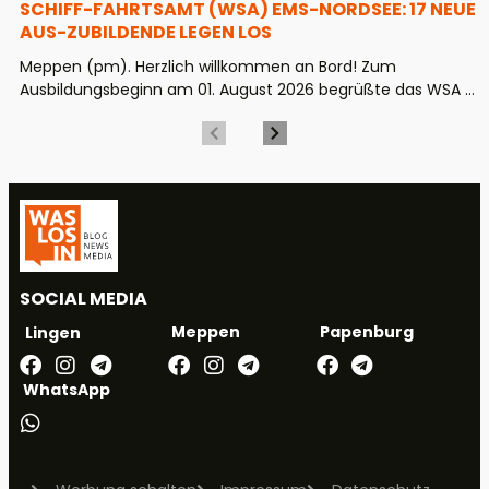
CHIFF-FAHRTSAMT (WSA) EMS-NORDSEE: 17 NEUE A
US-ZUBILDENDE LEGEN LOS
Meppen (pm). Herzlich willkommen an Bord! Zum
Ausbildungsbeginn am 01. August 2026 begrüßte das WSA ...
SOCIAL MEDIA
Meppen
Papenburg
Lingen
WhatsApp