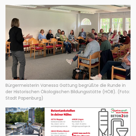
Bürgermeisterin Vanessa Gattung begrüßte die Runde in
der Historischen Ökologischen Bildungsstätte (HÖB). (Foto:
Stadt Papenburg)