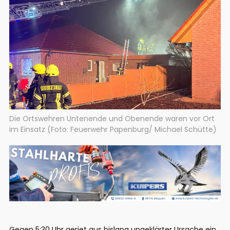
Die Ortswehren Untenende und Obenende waren vor Ort
im Einsatz (Foto: Feuerwehr Papenburg/ Michael Schütte)
Gegen 5:30 Uhr geriet aus bislang ungeklärter Ursache ein