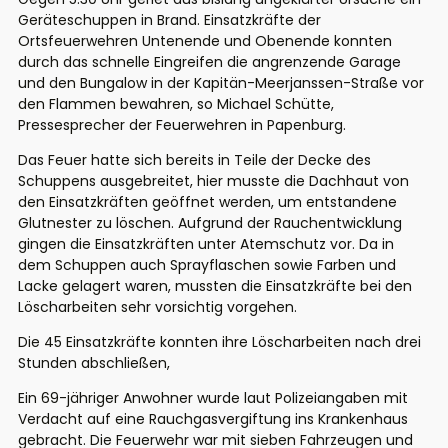
Geräteschuppen in Brand. Einsatzkräfte der
Ortsfeuerwehren Untenende und Obenende konnten
durch das schnelle Eingreifen die angrenzende Garage
und den Bungalow in der Kapitän-Meerjanssen-Straße vor
den Flammen bewahren, so Michael Schütte,
Pressesprecher der Feuerwehren in Papenburg.
Das Feuer hatte sich bereits in Teile der Decke des
Schuppens ausgebreitet, hier musste die Dachhaut von
den Einsatzkräften geöffnet werden, um entstandene
Glutnester zu löschen. Aufgrund der Rauchentwicklung
gingen die Einsatzkräften unter Atemschutz vor. Da in
dem Schuppen auch Sprayflaschen sowie Farben und
Lacke gelagert waren, mussten die Einsatzkräfte bei den
Löscharbeiten sehr vorsichtig vorgehen.
Die 45 Einsatzkräfte konnten ihre Löscharbeiten nach drei
Stunden abschließen,
Ein 69-jähriger Anwohner wurde laut Polizeiangaben mit
Verdacht auf eine Rauchgasvergiftung ins Krankenhaus
gebracht. Die Feuerwehr war mit sieben Fahrzeugen und