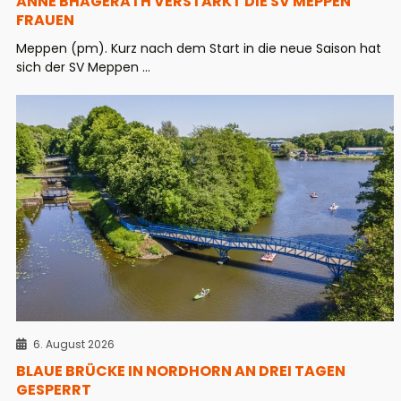
ANNE BHAGERATH VERSTÄRKT DIE SV MEPPEN
FRAUEN
Meppen (pm). Kurz nach dem Start in die neue Saison hat
sich der SV Meppen ...
6. August 2026
BLAUE BRÜCKE IN NORDHORN AN DREI TAGEN
GESPERRT