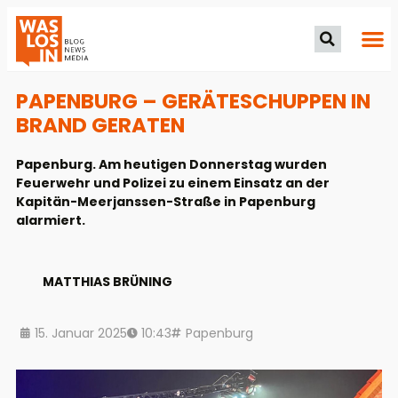
PAPENBURG – GERÄTESCHUPPEN IN
BRAND GERATEN
Papenburg. Am heutigen Donnerstag wurden
Feuerwehr und Polizei zu einem Einsatz an der
Kapitän-Meerjanssen-Straße in Papenburg
alarmiert.
MATTHIAS BRÜNING
15. Januar 2025
10:43
Papenburg