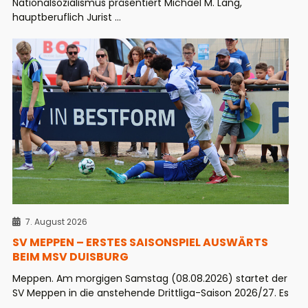
Nationalsozialismus präsentiert Michael M. Lang,
hauptberuflich Jurist ...
7. August 2026
SV MEPPEN – ERSTES SAISONSPIEL AUSWÄRTS
BEIM MSV DUISBURG
Meppen. Am morgigen Samstag (08.08.2026) startet der
SV Meppen in die anstehende Drittliga-Saison 2026/27. Es
...