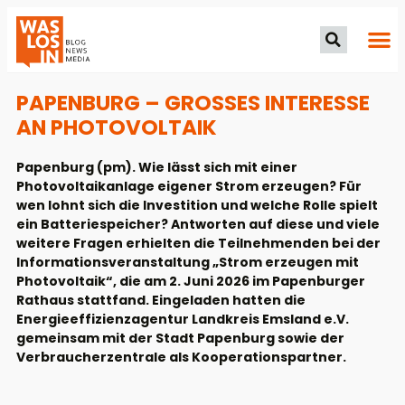
PAPENBURG – GROSSES INTERESSE A
N PHOTOVOLTAIK
Papenburg (pm). Wie lässt sich mit einer
Photovoltaikanlage eigener Strom erzeugen? Für
wen lohnt sich die Investition und welche Rolle spielt
ein Batteriespeicher? Antworten auf diese und viele
weitere Fragen erhielten die Teilnehmenden bei der
Informationsveranstaltung „Strom erzeugen mit
Photovoltaik“, die am 2. Juni 2026 im Papenburger
Rathaus stattfand. Eingeladen hatten die
Energieeffizienzagentur Landkreis Emsland e.V.
gemeinsam mit der Stadt Papenburg sowie der
Verbraucherzentrale als Kooperationspartner.