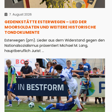
7. August 2026
GEDENKSTÄTTE ESTERWEGEN – LIED DER
MOORSOLDATEN UND WEITERE HISTORISCHE
TONDOKUMENTE
Esterwegen (pm). Lieder aus dem Widerstand gegen den
Nationalsozialismus präsentiert Michael M. Lang,
hauptberuflich Jurist ...