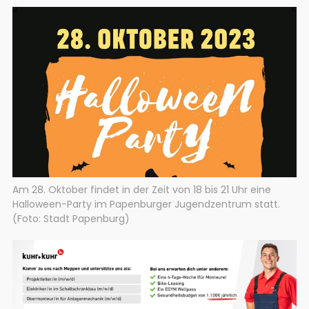
Am 28. Oktober findet in der Zeit von 18 bis 21 Uhr eine
Halloween-Party im Papenburger Jugendzentrum statt.
(Foto: Stadt Papenburg)