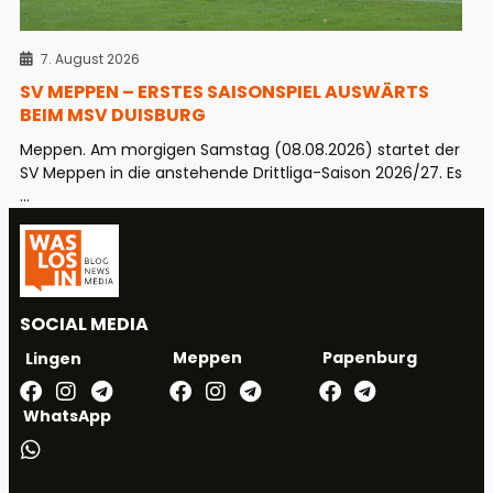
7. August 2026
SV MEPPEN – ERSTES SAISONSPIEL AUSWÄRTS
BEIM MSV DUISBURG
Meppen. Am morgigen Samstag (08.08.2026) startet der
SV Meppen in die anstehende Drittliga-Saison 2026/27. Es
...
SOCIAL MEDIA
Meppen
Papenburg
Lingen
WhatsApp