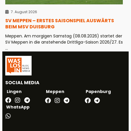
7. August 2026
SV MEPPEN – ERSTES SAISONSPIEL AUSWÄRTS
BEIM MSV DUISBURG
Meppen. Am morgigen Samstag (08.08.2026) startet der
SV Meppen in die anstehende Drittliga-Saison 2026/27. Es
...
SOCIAL MEDIA
Meppen
Papenburg
Lingen
WhatsApp