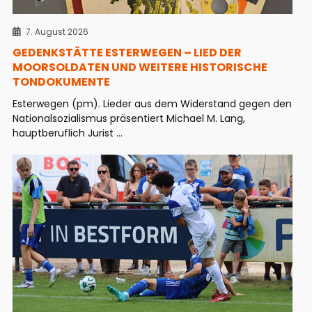
7. August 2026
GEDENKSTÄTTE ESTERWEGEN – LIED DER
MOORSOLDATEN UND WEITERE HISTORISCHE
TONDOKUMENTE
Esterwegen (pm). Lieder aus dem Widerstand gegen den
Nationalsozialismus präsentiert Michael M. Lang,
hauptberuflich Jurist ...