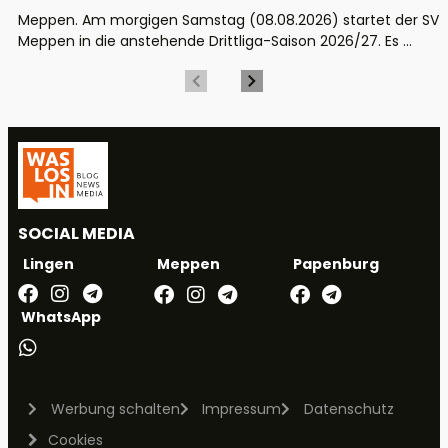
Meppen. Am morgigen Samstag (08.08.2026) startet der SV
Meppen in die anstehende Drittliga-Saison 2026/27. Es ...
SOCIAL MEDIA
Meppen
Papenburg
Lingen
WhatsApp
Werbung schalten
Impressum
Datenschutz
Cookies