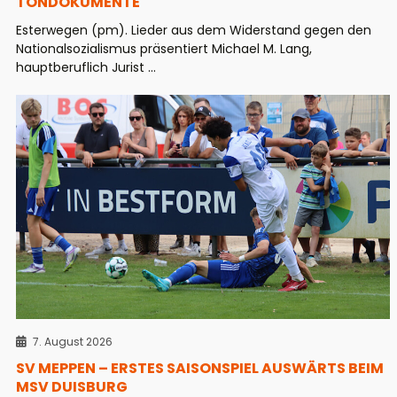
TONDOKUMENTE
Esterwegen (pm). Lieder aus dem Widerstand gegen den
Nationalsozialismus präsentiert Michael M. Lang,
hauptberuflich Jurist ...
7. August 2026
SV MEPPEN – ERSTES SAISONSPIEL AUSWÄRTS BEIM
MSV DUISBURG